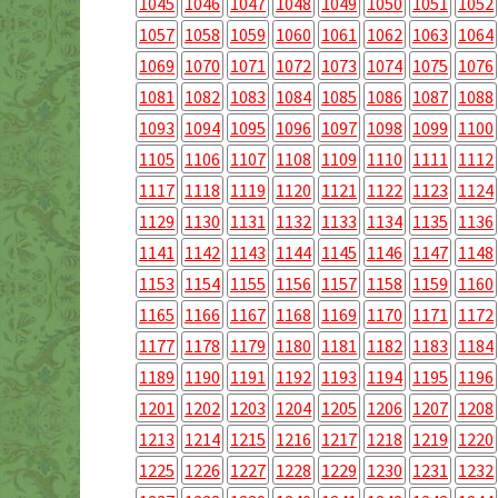
1045
1046
1047
1048
1049
1050
1051
1052
1057
1058
1059
1060
1061
1062
1063
1064
1069
1070
1071
1072
1073
1074
1075
1076
1081
1082
1083
1084
1085
1086
1087
1088
1093
1094
1095
1096
1097
1098
1099
1100
1105
1106
1107
1108
1109
1110
1111
1112
1117
1118
1119
1120
1121
1122
1123
1124
1129
1130
1131
1132
1133
1134
1135
1136
1141
1142
1143
1144
1145
1146
1147
1148
1153
1154
1155
1156
1157
1158
1159
1160
1165
1166
1167
1168
1169
1170
1171
1172
1177
1178
1179
1180
1181
1182
1183
1184
1189
1190
1191
1192
1193
1194
1195
1196
1201
1202
1203
1204
1205
1206
1207
1208
1213
1214
1215
1216
1217
1218
1219
1220
1225
1226
1227
1228
1229
1230
1231
1232