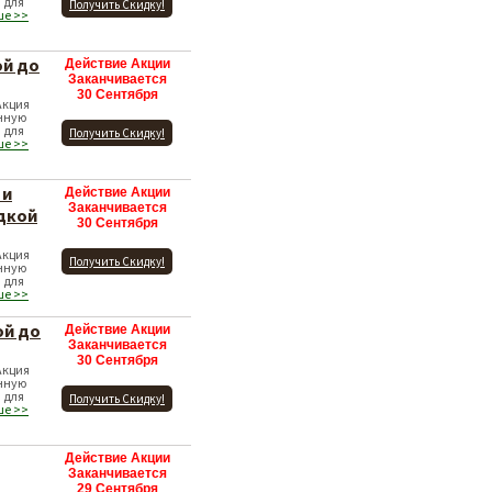
 для
Получить Скидку!
ше >>
ой до
Действие Акции
Заканчивается
30 Сентября
Акция
нную
 для
Получить Скидку!
ше >>
 и
Действие Акции
Заканчивается
дкой
30 Сентября
Акция
Получить Скидку!
нную
 для
ше >>
ой до
Действие Акции
Заканчивается
30 Сентября
Акция
нную
 для
Получить Скидку!
ше >>
Действие Акции
Заканчивается
29 Сентября