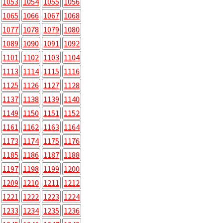
1053
1054
1055
1056
1065
1066
1067
1068
1077
1078
1079
1080
1089
1090
1091
1092
1101
1102
1103
1104
1113
1114
1115
1116
1125
1126
1127
1128
1137
1138
1139
1140
1149
1150
1151
1152
1161
1162
1163
1164
1173
1174
1175
1176
1185
1186
1187
1188
1197
1198
1199
1200
1209
1210
1211
1212
1221
1222
1223
1224
1233
1234
1235
1236