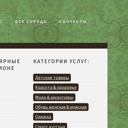
С
ВСЕ ГОРОДА
КОНТАКТЫ
ЛЯРНЫЕ
КАТЕГОРИИ УСЛУГ:
ГИОНЕ
Детские товары
Красота & здоровье
Мода & аксессуары
Обувь женская & мужская
Одежда
Спорт и отдых