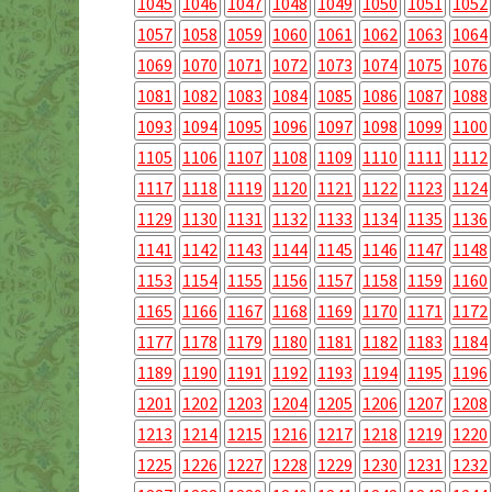
1045
1046
1047
1048
1049
1050
1051
1052
1057
1058
1059
1060
1061
1062
1063
1064
1069
1070
1071
1072
1073
1074
1075
1076
1081
1082
1083
1084
1085
1086
1087
1088
1093
1094
1095
1096
1097
1098
1099
1100
1105
1106
1107
1108
1109
1110
1111
1112
1117
1118
1119
1120
1121
1122
1123
1124
1129
1130
1131
1132
1133
1134
1135
1136
1141
1142
1143
1144
1145
1146
1147
1148
1153
1154
1155
1156
1157
1158
1159
1160
1165
1166
1167
1168
1169
1170
1171
1172
1177
1178
1179
1180
1181
1182
1183
1184
1189
1190
1191
1192
1193
1194
1195
1196
1201
1202
1203
1204
1205
1206
1207
1208
1213
1214
1215
1216
1217
1218
1219
1220
1225
1226
1227
1228
1229
1230
1231
1232