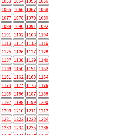
1053
1054
1055
1056
1065
1066
1067
1068
1077
1078
1079
1080
1089
1090
1091
1092
1101
1102
1103
1104
1113
1114
1115
1116
1125
1126
1127
1128
1137
1138
1139
1140
1149
1150
1151
1152
1161
1162
1163
1164
1173
1174
1175
1176
1185
1186
1187
1188
1197
1198
1199
1200
1209
1210
1211
1212
1221
1222
1223
1224
1233
1234
1235
1236