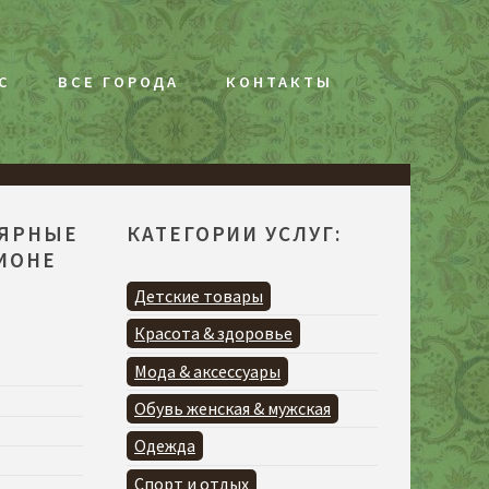
С
ВСЕ ГОРОДА
КОНТАКТЫ
ЛЯРНЫЕ
КАТЕГОРИИ УСЛУГ:
ГИОНЕ
Детские товары
Красота & здоровье
Мода & аксессуары
Обувь женская & мужская
Одежда
Спорт и отдых