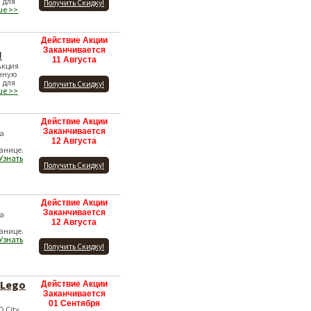
 для
Получить Скидку!
ше >>
Действие Акции
Заканчивается
!
11 Августа
Акция
нную
 для
Получить Скидку!
ше >>
Действие Акции
Заканчивается
ка
12 Августа
анице.
Узнать
Получить Скидку!
Действие Акции
Заканчивается
ка
12 Августа
анице.
Узнать
Получить Скидку!
 Lego
Действие Акции
Заканчивается
01 Сентября
 City