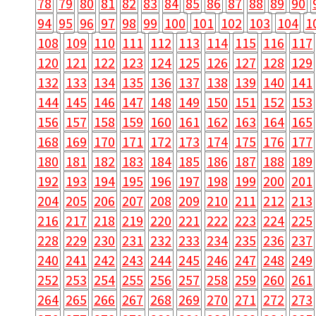
78
79
80
81
82
83
84
85
86
87
88
89
90
94
95
96
97
98
99
100
101
102
103
104
1
108
109
110
111
112
113
114
115
116
117
120
121
122
123
124
125
126
127
128
129
132
133
134
135
136
137
138
139
140
141
144
145
146
147
148
149
150
151
152
153
156
157
158
159
160
161
162
163
164
165
168
169
170
171
172
173
174
175
176
177
180
181
182
183
184
185
186
187
188
189
192
193
194
195
196
197
198
199
200
201
204
205
206
207
208
209
210
211
212
213
216
217
218
219
220
221
222
223
224
225
228
229
230
231
232
233
234
235
236
237
240
241
242
243
244
245
246
247
248
249
252
253
254
255
256
257
258
259
260
261
264
265
266
267
268
269
270
271
272
273