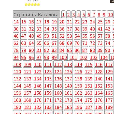
Рейтинг:
П
Страницы Каталога:
1
2
3
4
5
6
7
8
9
10
14
15
16
17
18
19
20
21
22
23
24
25
26
30
31
32
33
34
35
36
37
38
39
40
41
42
46
47
48
49
50
51
52
53
54
55
56
57
58
62
63
64
65
66
67
68
69
70
71
72
73
74
78
79
80
81
82
83
84
85
86
87
88
89
90
94
95
96
97
98
99
100
101
102
103
104
1
108
109
110
111
112
113
114
115
116
117
120
121
122
123
124
125
126
127
128
129
132
133
134
135
136
137
138
139
140
141
144
145
146
147
148
149
150
151
152
153
156
157
158
159
160
161
162
163
164
165
168
169
170
171
172
173
174
175
176
177
180
181
182
183
184
185
186
187
188
189