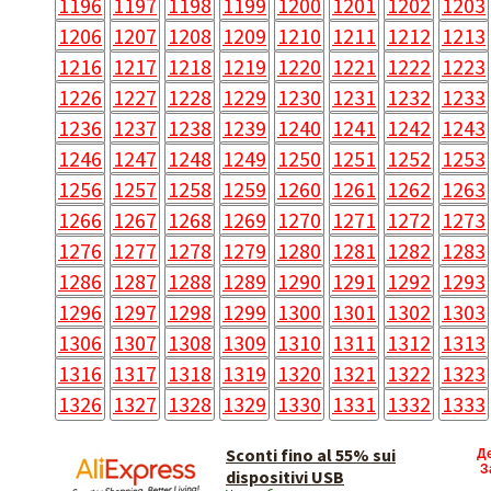
1196
1197
1198
1199
1200
1201
1202
1203
1206
1207
1208
1209
1210
1211
1212
1213
1216
1217
1218
1219
1220
1221
1222
1223
1226
1227
1228
1229
1230
1231
1232
1233
1236
1237
1238
1239
1240
1241
1242
1243
1246
1247
1248
1249
1250
1251
1252
1253
1256
1257
1258
1259
1260
1261
1262
1263
1266
1267
1268
1269
1270
1271
1272
1273
1276
1277
1278
1279
1280
1281
1282
1283
1286
1287
1288
1289
1290
1291
1292
1293
1296
1297
1298
1299
1300
1301
1302
1303
1306
1307
1308
1309
1310
1311
1312
1313
1316
1317
1318
1319
1320
1321
1322
1323
1326
1327
1328
1329
1330
1331
1332
1333
Sconti fino al 55% sui
Д
З
dispositivi USB