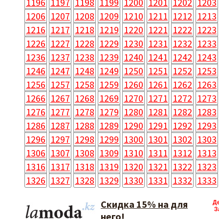
1196
1197
1198
1199
1200
1201
1202
1203
1206
1207
1208
1209
1210
1211
1212
1213
1216
1217
1218
1219
1220
1221
1222
1223
1226
1227
1228
1229
1230
1231
1232
1233
1236
1237
1238
1239
1240
1241
1242
1243
1246
1247
1248
1249
1250
1251
1252
1253
1256
1257
1258
1259
1260
1261
1262
1263
1266
1267
1268
1269
1270
1271
1272
1273
1276
1277
1278
1279
1280
1281
1282
1283
1286
1287
1288
1289
1290
1291
1292
1293
1296
1297
1298
1299
1300
1301
1302
1303
1306
1307
1308
1309
1310
1311
1312
1313
1316
1317
1318
1319
1320
1321
1322
1323
1326
1327
1328
1329
1330
1331
1332
1333
Скидка 15% на для
Д
З
него!