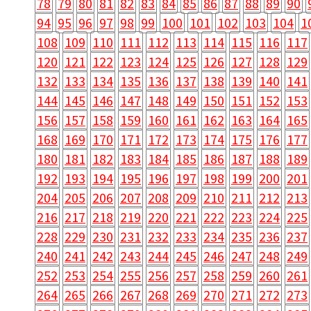
78
79
80
81
82
83
84
85
86
87
88
89
90
94
95
96
97
98
99
100
101
102
103
104
1
108
109
110
111
112
113
114
115
116
117
120
121
122
123
124
125
126
127
128
129
132
133
134
135
136
137
138
139
140
141
144
145
146
147
148
149
150
151
152
153
156
157
158
159
160
161
162
163
164
165
168
169
170
171
172
173
174
175
176
177
180
181
182
183
184
185
186
187
188
189
192
193
194
195
196
197
198
199
200
201
204
205
206
207
208
209
210
211
212
213
216
217
218
219
220
221
222
223
224
225
228
229
230
231
232
233
234
235
236
237
240
241
242
243
244
245
246
247
248
249
252
253
254
255
256
257
258
259
260
261
264
265
266
267
268
269
270
271
272
273