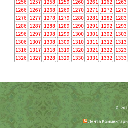
1256
1257
1258
1259
1260
1261
1262
1263
1266
1267
1268
1269
1270
1271
1272
1273
1276
1277
1278
1279
1280
1281
1282
1283
1286
1287
1288
1289
1290
1291
1292
1293
1296
1297
1298
1299
1300
1301
1302
1303
1306
1307
1308
1309
1310
1311
1312
1313
1316
1317
1318
1319
1320
1321
1322
1323
1326
1327
1328
1329
1330
1331
1332
1333
© 20
Лента Комментари