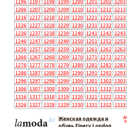
1196
1197
1198
1199
1200
1201
1202
1203
1206
1207
1208
1209
1210
1211
1212
1213
1216
1217
1218
1219
1220
1221
1222
1223
1226
1227
1228
1229
1230
1231
1232
1233
1236
1237
1238
1239
1240
1241
1242
1243
1246
1247
1248
1249
1250
1251
1252
1253
1256
1257
1258
1259
1260
1261
1262
1263
1266
1267
1268
1269
1270
1271
1272
1273
1276
1277
1278
1279
1280
1281
1282
1283
1286
1287
1288
1289
1290
1291
1292
1293
1296
1297
1298
1299
1300
1301
1302
1303
1306
1307
1308
1309
1310
1311
1312
1313
1316
1317
1318
1319
1320
1321
1322
1323
1326
1327
1328
1329
1330
1331
1332
1333
Женская одежда и
Д
З
обувь Finery London