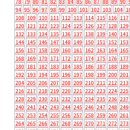
78
79
80
81
82
83
84
85
86
87
88
89
90
94
95
96
97
98
99
100
101
102
103
104
1
108
109
110
111
112
113
114
115
116
117
120
121
122
123
124
125
126
127
128
129
132
133
134
135
136
137
138
139
140
141
144
145
146
147
148
149
150
151
152
153
156
157
158
159
160
161
162
163
164
165
168
169
170
171
172
173
174
175
176
177
180
181
182
183
184
185
186
187
188
189
192
193
194
195
196
197
198
199
200
201
204
205
206
207
208
209
210
211
212
213
216
217
218
219
220
221
222
223
224
225
228
229
230
231
232
233
234
235
236
237
240
241
242
243
244
245
246
247
248
249
252
253
254
255
256
257
258
259
260
261
264
265
266
267
268
269
270
271
272
273