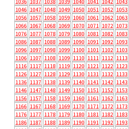
1036
1037
1038
1039
1040
1041
1042
1043
1046
1047
1048
1049
1050
1051
1052
1053
1056
1057
1058
1059
1060
1061
1062
1063
1066
1067
1068
1069
1070
1071
1072
1073
1076
1077
1078
1079
1080
1081
1082
1083
1086
1087
1088
1089
1090
1091
1092
1093
1096
1097
1098
1099
1100
1101
1102
1103
1106
1107
1108
1109
1110
1111
1112
1113
1116
1117
1118
1119
1120
1121
1122
1123
1126
1127
1128
1129
1130
1131
1132
1133
1136
1137
1138
1139
1140
1141
1142
1143
1146
1147
1148
1149
1150
1151
1152
1153
1156
1157
1158
1159
1160
1161
1162
1163
1166
1167
1168
1169
1170
1171
1172
1173
1176
1177
1178
1179
1180
1181
1182
1183
1186
1187
1188
1189
1190
1191
1192
1193