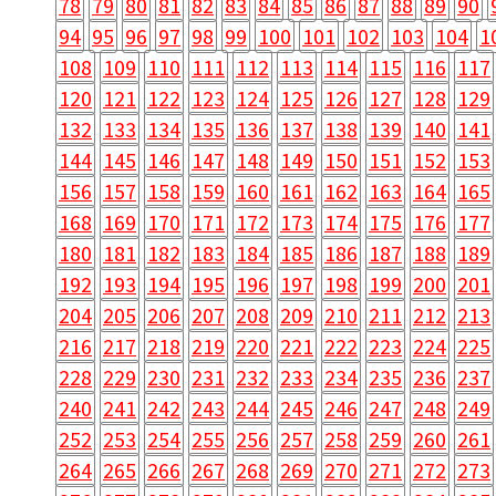
78
79
80
81
82
83
84
85
86
87
88
89
90
94
95
96
97
98
99
100
101
102
103
104
1
108
109
110
111
112
113
114
115
116
117
120
121
122
123
124
125
126
127
128
129
132
133
134
135
136
137
138
139
140
141
144
145
146
147
148
149
150
151
152
153
156
157
158
159
160
161
162
163
164
165
168
169
170
171
172
173
174
175
176
177
180
181
182
183
184
185
186
187
188
189
192
193
194
195
196
197
198
199
200
201
204
205
206
207
208
209
210
211
212
213
216
217
218
219
220
221
222
223
224
225
228
229
230
231
232
233
234
235
236
237
240
241
242
243
244
245
246
247
248
249
252
253
254
255
256
257
258
259
260
261
264
265
266
267
268
269
270
271
272
273