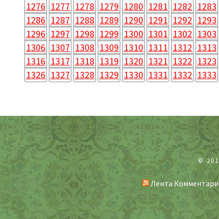
1276
1277
1278
1279
1280
1281
1282
1283
1286
1287
1288
1289
1290
1291
1292
1293
1296
1297
1298
1299
1300
1301
1302
1303
1306
1307
1308
1309
1310
1311
1312
1313
1316
1317
1318
1319
1320
1321
1322
1323
1326
1327
1328
1329
1330
1331
1332
1333
© 20
Лента Комментари