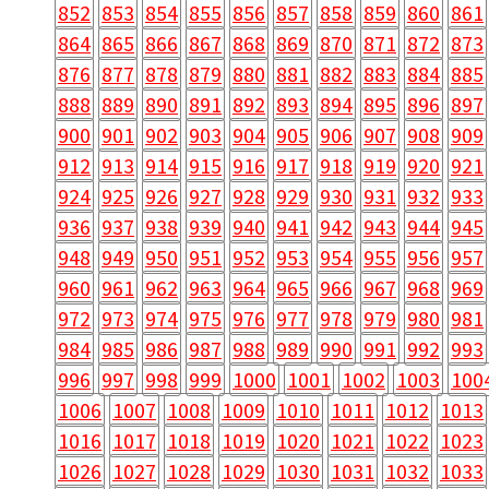
852
853
854
855
856
857
858
859
860
861
864
865
866
867
868
869
870
871
872
873
876
877
878
879
880
881
882
883
884
885
888
889
890
891
892
893
894
895
896
897
900
901
902
903
904
905
906
907
908
909
912
913
914
915
916
917
918
919
920
921
924
925
926
927
928
929
930
931
932
933
936
937
938
939
940
941
942
943
944
945
948
949
950
951
952
953
954
955
956
957
960
961
962
963
964
965
966
967
968
969
972
973
974
975
976
977
978
979
980
981
984
985
986
987
988
989
990
991
992
993
996
997
998
999
1000
1001
1002
1003
100
1006
1007
1008
1009
1010
1011
1012
1013
1016
1017
1018
1019
1020
1021
1022
1023
1026
1027
1028
1029
1030
1031
1032
1033