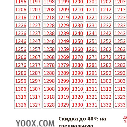
1196
1197
1198
1199
1200
1201
1202
1203
1206
1207
1208
1209
1210
1211
1212
1213
1216
1217
1218
1219
1220
1221
1222
1223
1226
1227
1228
1229
1230
1231
1232
1233
1236
1237
1238
1239
1240
1241
1242
1243
1246
1247
1248
1249
1250
1251
1252
1253
1256
1257
1258
1259
1260
1261
1262
1263
1266
1267
1268
1269
1270
1271
1272
1273
1276
1277
1278
1279
1280
1281
1282
1283
1286
1287
1288
1289
1290
1291
1292
1293
1296
1297
1298
1299
1300
1301
1302
1303
1306
1307
1308
1309
1310
1311
1312
1313
1316
1317
1318
1319
1320
1321
1322
1323
1326
1327
1328
1329
1330
1331
1332
1333
Скидка до 40% на
Д
З
специальную