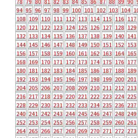
78
79
80
81
82
83
84
85
86
87
88
89
90
94
95
96
97
98
99
100
101
102
103
104
1
108
109
110
111
112
113
114
115
116
117
120
121
122
123
124
125
126
127
128
129
132
133
134
135
136
137
138
139
140
141
144
145
146
147
148
149
150
151
152
153
156
157
158
159
160
161
162
163
164
165
168
169
170
171
172
173
174
175
176
177
180
181
182
183
184
185
186
187
188
189
192
193
194
195
196
197
198
199
200
201
204
205
206
207
208
209
210
211
212
213
216
217
218
219
220
221
222
223
224
225
228
229
230
231
232
233
234
235
236
237
240
241
242
243
244
245
246
247
248
249
252
253
254
255
256
257
258
259
260
261
264
265
266
267
268
269
270
271
272
273