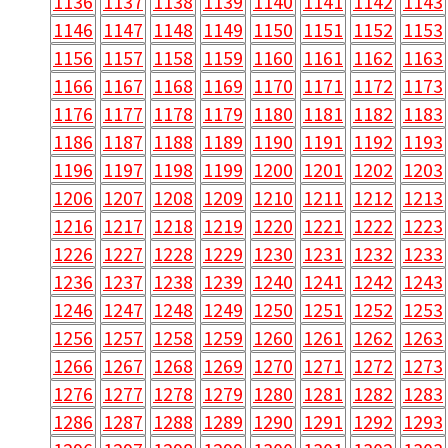
1136
1137
1138
1139
1140
1141
1142
1143
1146
1147
1148
1149
1150
1151
1152
1153
1156
1157
1158
1159
1160
1161
1162
1163
1166
1167
1168
1169
1170
1171
1172
1173
1176
1177
1178
1179
1180
1181
1182
1183
1186
1187
1188
1189
1190
1191
1192
1193
1196
1197
1198
1199
1200
1201
1202
1203
1206
1207
1208
1209
1210
1211
1212
1213
1216
1217
1218
1219
1220
1221
1222
1223
1226
1227
1228
1229
1230
1231
1232
1233
1236
1237
1238
1239
1240
1241
1242
1243
1246
1247
1248
1249
1250
1251
1252
1253
1256
1257
1258
1259
1260
1261
1262
1263
1266
1267
1268
1269
1270
1271
1272
1273
1276
1277
1278
1279
1280
1281
1282
1283
1286
1287
1288
1289
1290
1291
1292
1293