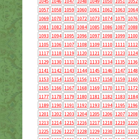
1045
1046
1047
1048
1049
1050
1051
1052
1057
1058
1059
1060
1061
1062
1063
1064
1069
1070
1071
1072
1073
1074
1075
1076
1081
1082
1083
1084
1085
1086
1087
1088
1093
1094
1095
1096
1097
1098
1099
1100
1105
1106
1107
1108
1109
1110
1111
1112
1117
1118
1119
1120
1121
1122
1123
1124
1129
1130
1131
1132
1133
1134
1135
1136
1141
1142
1143
1144
1145
1146
1147
1148
1153
1154
1155
1156
1157
1158
1159
1160
1165
1166
1167
1168
1169
1170
1171
1172
1177
1178
1179
1180
1181
1182
1183
1184
1189
1190
1191
1192
1193
1194
1195
1196
1201
1202
1203
1204
1205
1206
1207
1208
1213
1214
1215
1216
1217
1218
1219
1220
1225
1226
1227
1228
1229
1230
1231
1232