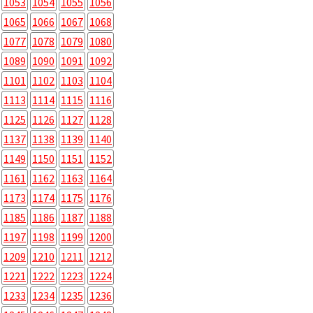
1053
1054
1055
1056
1065
1066
1067
1068
1077
1078
1079
1080
1089
1090
1091
1092
1101
1102
1103
1104
1113
1114
1115
1116
1125
1126
1127
1128
1137
1138
1139
1140
1149
1150
1151
1152
1161
1162
1163
1164
1173
1174
1175
1176
1185
1186
1187
1188
1197
1198
1199
1200
1209
1210
1211
1212
1221
1222
1223
1224
1233
1234
1235
1236