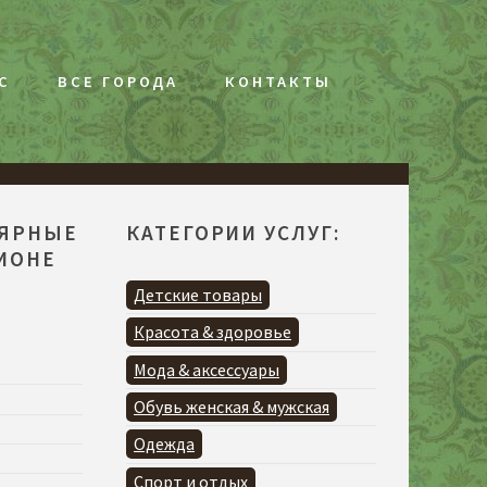
С
ВСЕ ГОРОДА
КОНТАКТЫ
ЛЯРНЫЕ
КАТЕГОРИИ УСЛУГ:
ГИОНЕ
Детские товары
Красота & здоровье
Мода & аксессуары
Обувь женская & мужская
Одежда
Спорт и отдых