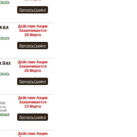
Узнать
Получить Скидку!
ежда
Действие Акции
Заканчивается
26 Марта
Узнать
Получить Скидку!
ы Gas
Действие Акции
Заканчивается
26 Марта
Узнать
Получить Скидку!
Действие Акции
Заканчивается
000
я на
23 Марта
нной
больше
Получить Скидку!
Действие Акции