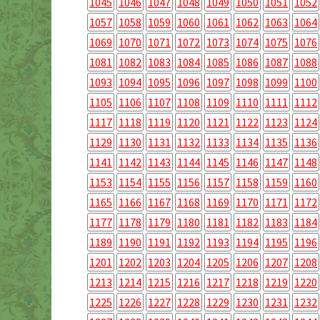
1045
1046
1047
1048
1049
1050
1051
1052
1057
1058
1059
1060
1061
1062
1063
1064
1069
1070
1071
1072
1073
1074
1075
1076
1081
1082
1083
1084
1085
1086
1087
1088
1093
1094
1095
1096
1097
1098
1099
1100
1105
1106
1107
1108
1109
1110
1111
1112
1117
1118
1119
1120
1121
1122
1123
1124
1129
1130
1131
1132
1133
1134
1135
1136
1141
1142
1143
1144
1145
1146
1147
1148
1153
1154
1155
1156
1157
1158
1159
1160
1165
1166
1167
1168
1169
1170
1171
1172
1177
1178
1179
1180
1181
1182
1183
1184
1189
1190
1191
1192
1193
1194
1195
1196
1201
1202
1203
1204
1205
1206
1207
1208
1213
1214
1215
1216
1217
1218
1219
1220
1225
1226
1227
1228
1229
1230
1231
1232