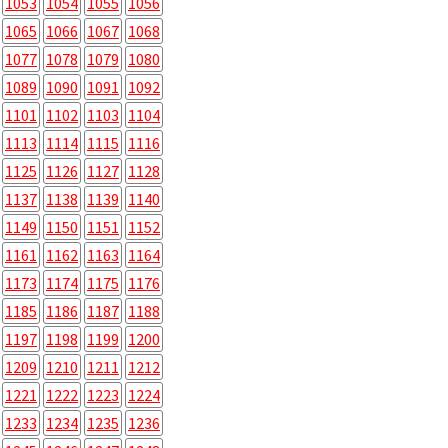
1053
1054
1055
1056
1065
1066
1067
1068
1077
1078
1079
1080
1089
1090
1091
1092
1101
1102
1103
1104
1113
1114
1115
1116
1125
1126
1127
1128
1137
1138
1139
1140
1149
1150
1151
1152
1161
1162
1163
1164
1173
1174
1175
1176
1185
1186
1187
1188
1197
1198
1199
1200
1209
1210
1211
1212
1221
1222
1223
1224
1233
1234
1235
1236