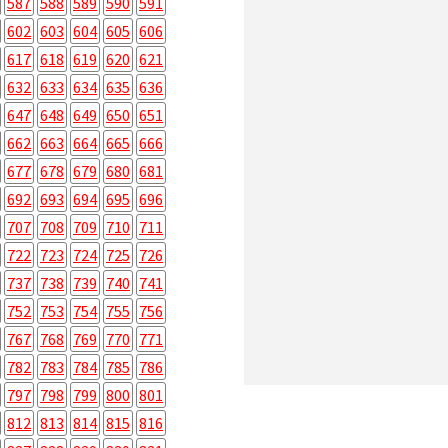
587
588
589
590
591
602
603
604
605
606
617
618
619
620
621
632
633
634
635
636
647
648
649
650
651
662
663
664
665
666
677
678
679
680
681
692
693
694
695
696
707
708
709
710
711
722
723
724
725
726
737
738
739
740
741
752
753
754
755
756
767
768
769
770
771
782
783
784
785
786
797
798
799
800
801
812
813
814
815
816