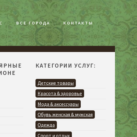
С
ВСЕ ГОРОДА
КОНТАКТЫ
ЛЯРНЫЕ
КАТЕГОРИИ УСЛУГ:
ГИОНЕ
Детские товары
Красота & здоровье
Мода & аксессуары
Обувь женская & мужская
Одежда
Спорт и отдых