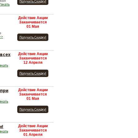
абан
Получить Скидку!
Узнать
Действие Акции
Заканчивается
01 Мая
а
>>
Получить Скидку!
всех
Действие Акции
Заканчивается
12 Апреля
знать
Получить Скидку!
 при
Действие Акции
Заканчивается
01 Мая
знать
Получить Скидку!
и!
Действие Акции
Заканчивается
знать
01 Апреля