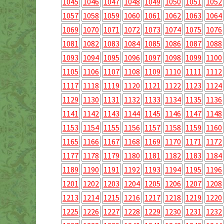
1045
1046
1047
1048
1049
1050
1051
1052
1057
1058
1059
1060
1061
1062
1063
1064
1069
1070
1071
1072
1073
1074
1075
1076
1081
1082
1083
1084
1085
1086
1087
1088
1093
1094
1095
1096
1097
1098
1099
1100
1105
1106
1107
1108
1109
1110
1111
1112
1117
1118
1119
1120
1121
1122
1123
1124
1129
1130
1131
1132
1133
1134
1135
1136
1141
1142
1143
1144
1145
1146
1147
1148
1153
1154
1155
1156
1157
1158
1159
1160
1165
1166
1167
1168
1169
1170
1171
1172
1177
1178
1179
1180
1181
1182
1183
1184
1189
1190
1191
1192
1193
1194
1195
1196
1201
1202
1203
1204
1205
1206
1207
1208
1213
1214
1215
1216
1217
1218
1219
1220
1225
1226
1227
1228
1229
1230
1231
1232