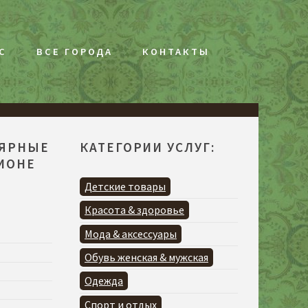
С
ВСЕ ГОРОДА
КОНТАКТЫ
ЛЯРНЫЕ
КАТЕГОРИИ УСЛУГ:
ГИОНЕ
Детские товары
Красота & здоровье
Мода & аксессуары
Обувь женская & мужская
Одежда
Спорт и отдых