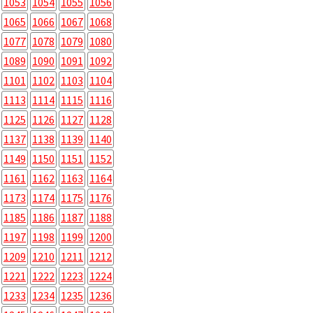
1053
1054
1055
1056
1065
1066
1067
1068
1077
1078
1079
1080
1089
1090
1091
1092
1101
1102
1103
1104
1113
1114
1115
1116
1125
1126
1127
1128
1137
1138
1139
1140
1149
1150
1151
1152
1161
1162
1163
1164
1173
1174
1175
1176
1185
1186
1187
1188
1197
1198
1199
1200
1209
1210
1211
1212
1221
1222
1223
1224
1233
1234
1235
1236