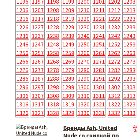
1196
1197
1198
1199
1200
1201
1202
1203
1206
1207
1208
1209
1210
1211
1212
1213
1216
1217
1218
1219
1220
1221
1222
1223
1226
1227
1228
1229
1230
1231
1232
1233
1236
1237
1238
1239
1240
1241
1242
1243
1246
1247
1248
1249
1250
1251
1252
1253
1256
1257
1258
1259
1260
1261
1262
1263
1266
1267
1268
1269
1270
1271
1272
1273
1276
1277
1278
1279
1280
1281
1282
1283
1286
1287
1288
1289
1290
1291
1292
1293
1296
1297
1298
1299
1300
1301
1302
1303
1306
1307
1308
1309
1310
1311
1312
1313
1316
1317
1318
1319
1320
1321
1322
1323
1326
1327
1328
1329
1330
1331
1332
1333
Бренды Ash, United
Д
З
Nude со скидкой до