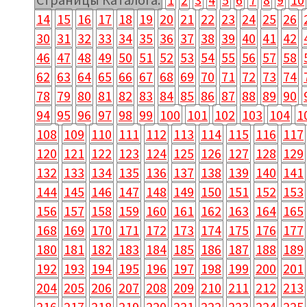
14
15
16
17
18
19
20
21
22
23
24
25
26
30
31
32
33
34
35
36
37
38
39
40
41
42
46
47
48
49
50
51
52
53
54
55
56
57
58
62
63
64
65
66
67
68
69
70
71
72
73
74
78
79
80
81
82
83
84
85
86
87
88
89
90
94
95
96
97
98
99
100
101
102
103
104
1
108
109
110
111
112
113
114
115
116
117
120
121
122
123
124
125
126
127
128
129
132
133
134
135
136
137
138
139
140
141
144
145
146
147
148
149
150
151
152
153
156
157
158
159
160
161
162
163
164
165
168
169
170
171
172
173
174
175
176
177
180
181
182
183
184
185
186
187
188
189
192
193
194
195
196
197
198
199
200
201
204
205
206
207
208
209
210
211
212
213
216
217
218
219
220
221
222
223
224
225