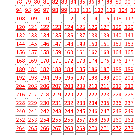
78
79
80
81
82
83
84
85
86
87
88
89
90
94
95
96
97
98
99
100
101
102
103
104
1
108
109
110
111
112
113
114
115
116
117
120
121
122
123
124
125
126
127
128
129
132
133
134
135
136
137
138
139
140
141
144
145
146
147
148
149
150
151
152
153
156
157
158
159
160
161
162
163
164
165
168
169
170
171
172
173
174
175
176
177
180
181
182
183
184
185
186
187
188
189
192
193
194
195
196
197
198
199
200
201
204
205
206
207
208
209
210
211
212
213
216
217
218
219
220
221
222
223
224
225
228
229
230
231
232
233
234
235
236
237
240
241
242
243
244
245
246
247
248
249
252
253
254
255
256
257
258
259
260
261
264
265
266
267
268
269
270
271
272
273