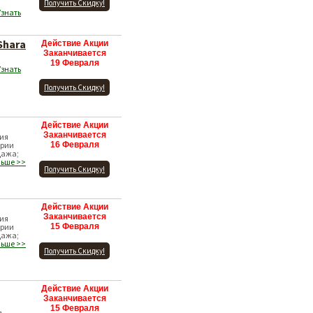
Получить Скидку!
Узнать
Shara
Действие Акции
Заканчивается
19 Февраля
Узнать
Получить Скидку!
Действие Акции
Заканчивается
ция
ории
16 Февраля
дажа;
льше >>
Получить Скидку!
Действие Акции
Заканчивается
ция
ории
15 Февраля
дажа;
льше >>
Получить Скидку!
Действие Акции
Заканчивается
15 Февраля