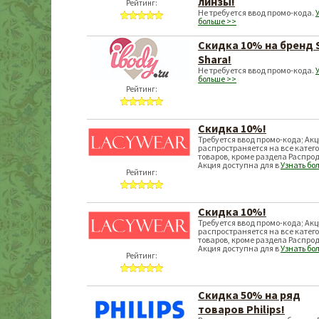
линзы!
Рейтинг:
Не требуется ввод промо-кода.
больше >>
Скидка 10% на бренд 
Shara!
Не требуется ввод промо-кода.
больше >>
Рейтинг:
Скидка 10%!
Требуется ввод промо-кода; Ак
распространяется на все катег
товаров, кроме раздела Распро
Акция доступна для в
Узнать бо
Рейтинг:
Скидка 10%!
Требуется ввод промо-кода; Ак
распространяется на все катег
товаров, кроме раздела Распро
Акция доступна для в
Узнать бо
Рейтинг:
Скидка 50% на ряд
товаров Philips!