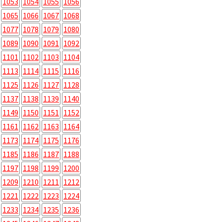
1053
1054
1055
1056
1065
1066
1067
1068
1077
1078
1079
1080
1089
1090
1091
1092
1101
1102
1103
1104
1113
1114
1115
1116
1125
1126
1127
1128
1137
1138
1139
1140
1149
1150
1151
1152
1161
1162
1163
1164
1173
1174
1175
1176
1185
1186
1187
1188
1197
1198
1199
1200
1209
1210
1211
1212
1221
1222
1223
1224
1233
1234
1235
1236