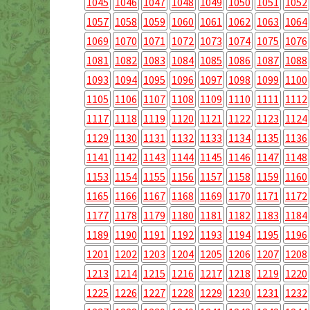
1045
1046
1047
1048
1049
1050
1051
1052
1057
1058
1059
1060
1061
1062
1063
1064
1069
1070
1071
1072
1073
1074
1075
1076
1081
1082
1083
1084
1085
1086
1087
1088
1093
1094
1095
1096
1097
1098
1099
1100
1105
1106
1107
1108
1109
1110
1111
1112
1117
1118
1119
1120
1121
1122
1123
1124
1129
1130
1131
1132
1133
1134
1135
1136
1141
1142
1143
1144
1145
1146
1147
1148
1153
1154
1155
1156
1157
1158
1159
1160
1165
1166
1167
1168
1169
1170
1171
1172
1177
1178
1179
1180
1181
1182
1183
1184
1189
1190
1191
1192
1193
1194
1195
1196
1201
1202
1203
1204
1205
1206
1207
1208
1213
1214
1215
1216
1217
1218
1219
1220
1225
1226
1227
1228
1229
1230
1231
1232