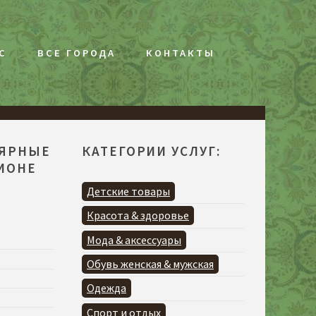
С
ВСЕ ГОРОДА
КОНТАКТЫ
ЛЯРНЫЕ
КАТЕГОРИИ УСЛУГ:
ГИОНЕ
Детские товары
Красота & здоровье
Мода & аксессуары
Обувь женская & мужская
Одежда
Спорт и отдых