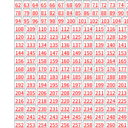
78
79
80
81
82
83
84
85
86
87
88
89
90
94
95
96
97
98
99
100
101
102
103
104
1
108
109
110
111
112
113
114
115
116
117
120
121
122
123
124
125
126
127
128
129
132
133
134
135
136
137
138
139
140
141
144
145
146
147
148
149
150
151
152
153
156
157
158
159
160
161
162
163
164
165
168
169
170
171
172
173
174
175
176
177
180
181
182
183
184
185
186
187
188
189
192
193
194
195
196
197
198
199
200
201
204
205
206
207
208
209
210
211
212
213
216
217
218
219
220
221
222
223
224
225
228
229
230
231
232
233
234
235
236
237
240
241
242
243
244
245
246
247
248
249
252
253
254
255
256
257
258
259
260
261
264
265
266
267
268
269
270
271
272
273