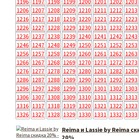
1196
1197
1198
1199
1200
1201
1202
1203
1206
1207
1208
1209
1210
1211
1212
1213
1216
1217
1218
1219
1220
1221
1222
1223
1226
1227
1228
1229
1230
1231
1232
1233
1236
1237
1238
1239
1240
1241
1242
1243
1246
1247
1248
1249
1250
1251
1252
1253
1256
1257
1258
1259
1260
1261
1262
1263
1266
1267
1268
1269
1270
1271
1272
1273
1276
1277
1278
1279
1280
1281
1282
1283
1286
1287
1288
1289
1290
1291
1292
1293
1296
1297
1298
1299
1300
1301
1302
1303
1306
1307
1308
1309
1310
1311
1312
1313
1316
1317
1318
1319
1320
1321
1322
1323
1326
1327
1328
1329
1330
1331
1332
1333
Reima и Lassie 
20%