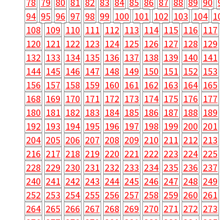
78
79
80
81
82
83
84
85
86
87
88
89
90
94
95
96
97
98
99
100
101
102
103
104
1
108
109
110
111
112
113
114
115
116
117
120
121
122
123
124
125
126
127
128
129
132
133
134
135
136
137
138
139
140
141
144
145
146
147
148
149
150
151
152
153
156
157
158
159
160
161
162
163
164
165
168
169
170
171
172
173
174
175
176
177
180
181
182
183
184
185
186
187
188
189
192
193
194
195
196
197
198
199
200
201
204
205
206
207
208
209
210
211
212
213
216
217
218
219
220
221
222
223
224
225
228
229
230
231
232
233
234
235
236
237
240
241
242
243
244
245
246
247
248
249
252
253
254
255
256
257
258
259
260
261
264
265
266
267
268
269
270
271
272
273