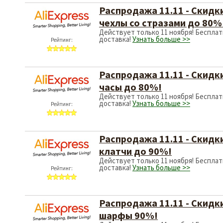
чехлы со страз
Действует только 11 
доставка!
Узнать бол
Рейтинг:
Распродажа 11.
часы до 80%!
Действует только 11 
доставка!
Узнать бол
Рейтинг:
Распродажа 11.
клатчи до 90%!
Действует только 11 
доставка!
Узнать бол
Рейтинг:
Распродажа 11.
шарфы 90%!
Действует только 11 
доставка!
Узнать бол
Рейтинг: