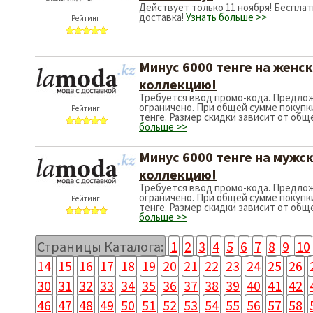
Рейтинг:
Минус 6000 тен
коллекцию!
Требуется ввод пром
ограничено. При обще
Рейтинг:
тенге. Размер скидки
больше >>
Минус 6000 тен
коллекцию!
Требуется ввод пром
ограничено. При обще
Рейтинг:
тенге. Размер скидки
больше >>
Страницы Каталога:
1
2
3
4
5
6
7
8
9
10
14
15
16
17
18
19
20
21
22
23
24
25
26
30
31
32
33
34
35
36
37
38
39
40
41
42
46
47
48
49
50
51
52
53
54
55
56
57
58
62
63
64
65
66
67
68
69
70
71
72
73
74