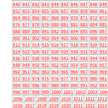
852
853
854
855
856
857
858
859
860
861
864
865
866
867
868
869
870
871
872
873
876
877
878
879
880
881
882
883
884
885
888
889
890
891
892
893
894
895
896
897
900
901
902
903
904
905
906
907
908
909
912
913
914
915
916
917
918
919
920
921
924
925
926
927
928
929
930
931
932
933
936
937
938
939
940
941
942
943
944
945
948
949
950
951
952
953
954
955
956
957
960
961
962
963
964
965
966
967
968
969
972
973
974
975
976
977
978
979
980
981
984
985
986
987
988
989
990
991
992
993
996
997
998
999
1000
1001
1002
1003
100
1006
1007
1008
1009
1010
1011
1012
1013
1016
1017
1018
1019
1020
1021
1022
1023
1026
1027
1028
1029
1030
1031
1032
1033