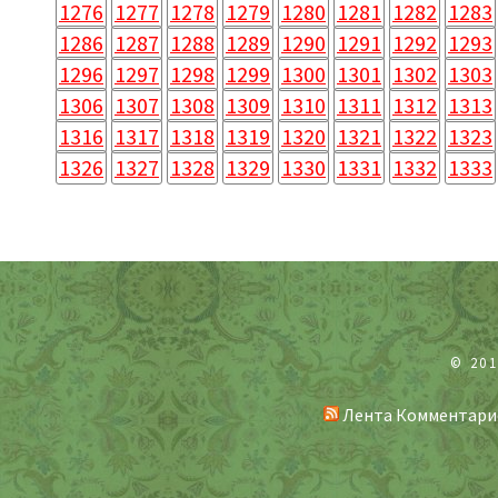
1276
1277
1278
1279
1280
1281
1282
1283
1286
1287
1288
1289
1290
1291
1292
1293
1296
1297
1298
1299
1300
1301
1302
1303
1306
1307
1308
1309
1310
1311
1312
1313
1316
1317
1318
1319
1320
1321
1322
1323
1326
1327
1328
1329
1330
1331
1332
1333
© 20
Лента Комментари