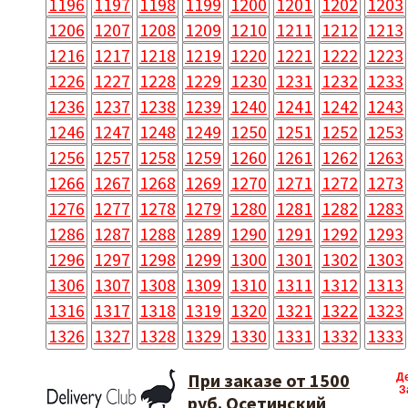
1196
1197
1198
1199
1200
1201
1202
1203
1206
1207
1208
1209
1210
1211
1212
1213
1216
1217
1218
1219
1220
1221
1222
1223
1226
1227
1228
1229
1230
1231
1232
1233
1236
1237
1238
1239
1240
1241
1242
1243
1246
1247
1248
1249
1250
1251
1252
1253
1256
1257
1258
1259
1260
1261
1262
1263
1266
1267
1268
1269
1270
1271
1272
1273
1276
1277
1278
1279
1280
1281
1282
1283
1286
1287
1288
1289
1290
1291
1292
1293
1296
1297
1298
1299
1300
1301
1302
1303
1306
1307
1308
1309
1310
1311
1312
1313
1316
1317
1318
1319
1320
1321
1322
1323
1326
1327
1328
1329
1330
1331
1332
1333
При заказе от 1500
Д
З
руб. Осетинский