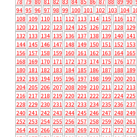
78
79
80
81
82
83
84
85
86
87
88
89
90
94
95
96
97
98
99
100
101
102
103
104
1
108
109
110
111
112
113
114
115
116
117
120
121
122
123
124
125
126
127
128
129
132
133
134
135
136
137
138
139
140
141
144
145
146
147
148
149
150
151
152
153
156
157
158
159
160
161
162
163
164
165
168
169
170
171
172
173
174
175
176
177
180
181
182
183
184
185
186
187
188
189
192
193
194
195
196
197
198
199
200
201
204
205
206
207
208
209
210
211
212
213
216
217
218
219
220
221
222
223
224
225
228
229
230
231
232
233
234
235
236
237
240
241
242
243
244
245
246
247
248
249
252
253
254
255
256
257
258
259
260
261
264
265
266
267
268
269
270
271
272
273