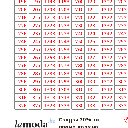
1196
1197
1198
1199
1200
1201
1202
1203
1206
1207
1208
1209
1210
1211
1212
1213
1216
1217
1218
1219
1220
1221
1222
1223
1226
1227
1228
1229
1230
1231
1232
1233
1236
1237
1238
1239
1240
1241
1242
1243
1246
1247
1248
1249
1250
1251
1252
1253
1256
1257
1258
1259
1260
1261
1262
1263
1266
1267
1268
1269
1270
1271
1272
1273
1276
1277
1278
1279
1280
1281
1282
1283
1286
1287
1288
1289
1290
1291
1292
1293
1296
1297
1298
1299
1300
1301
1302
1303
1306
1307
1308
1309
1310
1311
1312
1313
1316
1317
1318
1319
1320
1321
1322
1323
1326
1327
1328
1329
1330
1331
1332
1333
Скидка 20% по
Д
З
промо-коду на