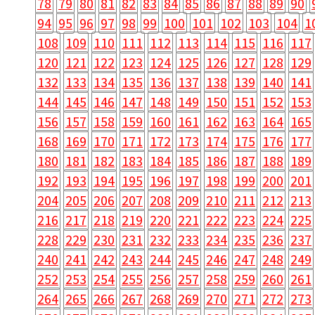
78
79
80
81
82
83
84
85
86
87
88
89
90
94
95
96
97
98
99
100
101
102
103
104
1
108
109
110
111
112
113
114
115
116
117
120
121
122
123
124
125
126
127
128
129
132
133
134
135
136
137
138
139
140
141
144
145
146
147
148
149
150
151
152
153
156
157
158
159
160
161
162
163
164
165
168
169
170
171
172
173
174
175
176
177
180
181
182
183
184
185
186
187
188
189
192
193
194
195
196
197
198
199
200
201
204
205
206
207
208
209
210
211
212
213
216
217
218
219
220
221
222
223
224
225
228
229
230
231
232
233
234
235
236
237
240
241
242
243
244
245
246
247
248
249
252
253
254
255
256
257
258
259
260
261
264
265
266
267
268
269
270
271
272
273