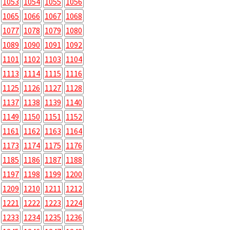
1053
1054
1055
1056
1065
1066
1067
1068
1077
1078
1079
1080
1089
1090
1091
1092
1101
1102
1103
1104
1113
1114
1115
1116
1125
1126
1127
1128
1137
1138
1139
1140
1149
1150
1151
1152
1161
1162
1163
1164
1173
1174
1175
1176
1185
1186
1187
1188
1197
1198
1199
1200
1209
1210
1211
1212
1221
1222
1223
1224
1233
1234
1235
1236