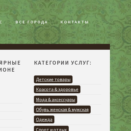
С
ВСЕ ГОРОДА
КОНТАКТЫ
ЛЯРНЫЕ
КАТЕГОРИИ УСЛУГ:
ГИОНЕ
Детские товары
Красота & здоровье
Мода & аксессуары
Обувь женская & мужская
Одежда
Спорт и отдых