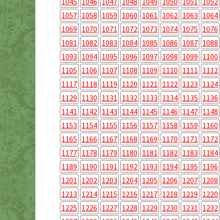
1045
1046
1047
1048
1049
1050
1051
1052
1057
1058
1059
1060
1061
1062
1063
1064
1069
1070
1071
1072
1073
1074
1075
1076
1081
1082
1083
1084
1085
1086
1087
1088
1093
1094
1095
1096
1097
1098
1099
1100
1105
1106
1107
1108
1109
1110
1111
1112
1117
1118
1119
1120
1121
1122
1123
1124
1129
1130
1131
1132
1133
1134
1135
1136
1141
1142
1143
1144
1145
1146
1147
1148
1153
1154
1155
1156
1157
1158
1159
1160
1165
1166
1167
1168
1169
1170
1171
1172
1177
1178
1179
1180
1181
1182
1183
1184
1189
1190
1191
1192
1193
1194
1195
1196
1201
1202
1203
1204
1205
1206
1207
1208
1213
1214
1215
1216
1217
1218
1219
1220
1225
1226
1227
1228
1229
1230
1231
1232