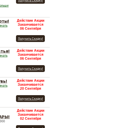
Получить Скидку!
больше
рты!
Действие Акции
Заканчивается
знать
06 Сентября
Получить Скидку!
атья!
Действие Акции
Заканчивается
знать
06 Сентября
Получить Скидку!
увь!
Действие Акции
Заканчивается
знать
20 Сентября
Получить Скидку!
Действие Акции
Заканчивается
АРЫ!
02 Сентября
000