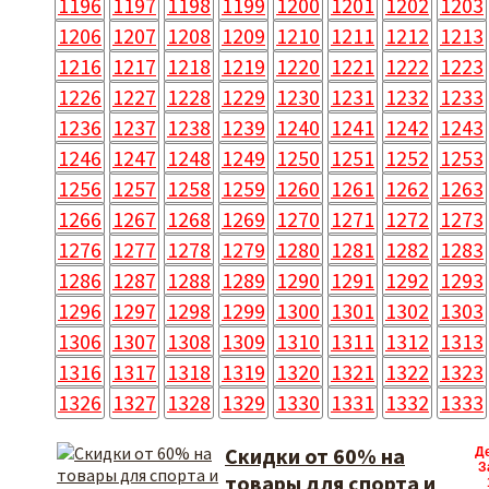
1196
1197
1198
1199
1200
1201
1202
1203
1206
1207
1208
1209
1210
1211
1212
1213
1216
1217
1218
1219
1220
1221
1222
1223
1226
1227
1228
1229
1230
1231
1232
1233
1236
1237
1238
1239
1240
1241
1242
1243
1246
1247
1248
1249
1250
1251
1252
1253
1256
1257
1258
1259
1260
1261
1262
1263
1266
1267
1268
1269
1270
1271
1272
1273
1276
1277
1278
1279
1280
1281
1282
1283
1286
1287
1288
1289
1290
1291
1292
1293
1296
1297
1298
1299
1300
1301
1302
1303
1306
1307
1308
1309
1310
1311
1312
1313
1316
1317
1318
1319
1320
1321
1322
1323
1326
1327
1328
1329
1330
1331
1332
1333
Скидки от 60% на
Д
З
товары для спорта и