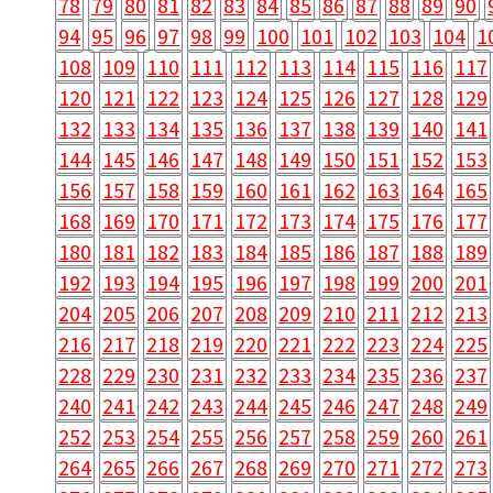
78
79
80
81
82
83
84
85
86
87
88
89
90
94
95
96
97
98
99
100
101
102
103
104
1
108
109
110
111
112
113
114
115
116
117
120
121
122
123
124
125
126
127
128
129
132
133
134
135
136
137
138
139
140
141
144
145
146
147
148
149
150
151
152
153
156
157
158
159
160
161
162
163
164
165
168
169
170
171
172
173
174
175
176
177
180
181
182
183
184
185
186
187
188
189
192
193
194
195
196
197
198
199
200
201
204
205
206
207
208
209
210
211
212
213
216
217
218
219
220
221
222
223
224
225
228
229
230
231
232
233
234
235
236
237
240
241
242
243
244
245
246
247
248
249
252
253
254
255
256
257
258
259
260
261
264
265
266
267
268
269
270
271
272
273