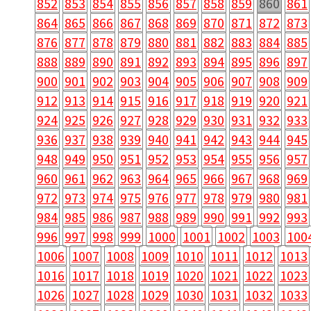
852
853
854
855
856
857
858
859
860
861
864
865
866
867
868
869
870
871
872
873
876
877
878
879
880
881
882
883
884
885
888
889
890
891
892
893
894
895
896
897
900
901
902
903
904
905
906
907
908
909
912
913
914
915
916
917
918
919
920
921
924
925
926
927
928
929
930
931
932
933
936
937
938
939
940
941
942
943
944
945
948
949
950
951
952
953
954
955
956
957
960
961
962
963
964
965
966
967
968
969
972
973
974
975
976
977
978
979
980
981
984
985
986
987
988
989
990
991
992
993
996
997
998
999
1000
1001
1002
1003
100
1006
1007
1008
1009
1010
1011
1012
1013
1016
1017
1018
1019
1020
1021
1022
1023
1026
1027
1028
1029
1030
1031
1032
1033