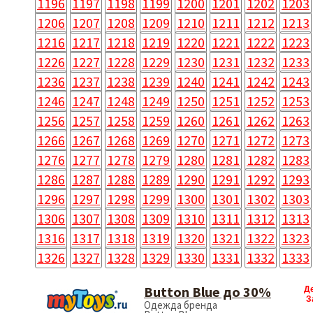
1196
1197
1198
1199
1200
1201
1202
1203
1206
1207
1208
1209
1210
1211
1212
1213
1216
1217
1218
1219
1220
1221
1222
1223
1226
1227
1228
1229
1230
1231
1232
1233
1236
1237
1238
1239
1240
1241
1242
1243
1246
1247
1248
1249
1250
1251
1252
1253
1256
1257
1258
1259
1260
1261
1262
1263
1266
1267
1268
1269
1270
1271
1272
1273
1276
1277
1278
1279
1280
1281
1282
1283
1286
1287
1288
1289
1290
1291
1292
1293
1296
1297
1298
1299
1300
1301
1302
1303
1306
1307
1308
1309
1310
1311
1312
1313
1316
1317
1318
1319
1320
1321
1322
1323
1326
1327
1328
1329
1330
1331
1332
1333
Button Blue до 30%
Д
З
Одежда бренда