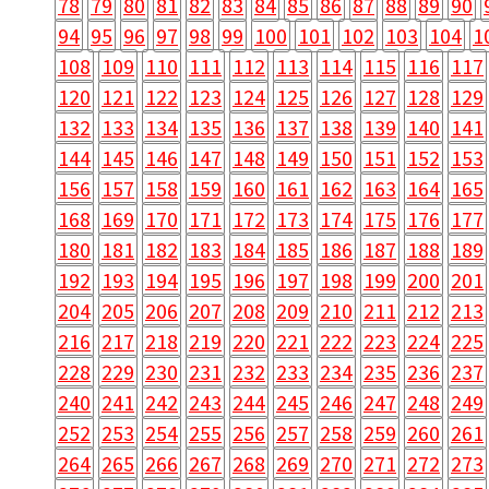
78
79
80
81
82
83
84
85
86
87
88
89
90
94
95
96
97
98
99
100
101
102
103
104
1
108
109
110
111
112
113
114
115
116
117
120
121
122
123
124
125
126
127
128
129
132
133
134
135
136
137
138
139
140
141
144
145
146
147
148
149
150
151
152
153
156
157
158
159
160
161
162
163
164
165
168
169
170
171
172
173
174
175
176
177
180
181
182
183
184
185
186
187
188
189
192
193
194
195
196
197
198
199
200
201
204
205
206
207
208
209
210
211
212
213
216
217
218
219
220
221
222
223
224
225
228
229
230
231
232
233
234
235
236
237
240
241
242
243
244
245
246
247
248
249
252
253
254
255
256
257
258
259
260
261
264
265
266
267
268
269
270
271
272
273