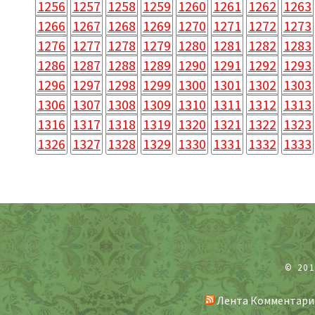
1256
1257
1258
1259
1260
1261
1262
1263
1266
1267
1268
1269
1270
1271
1272
1273
1276
1277
1278
1279
1280
1281
1282
1283
1286
1287
1288
1289
1290
1291
1292
1293
1296
1297
1298
1299
1300
1301
1302
1303
1306
1307
1308
1309
1310
1311
1312
1313
1316
1317
1318
1319
1320
1321
1322
1323
1326
1327
1328
1329
1330
1331
1332
1333
© 20
Лента Комментари