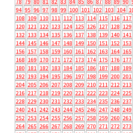
78
79
80
81
82
83
84
85
86
87
88
89
90
94
95
96
97
98
99
100
101
102
103
104
1
108
109
110
111
112
113
114
115
116
117
120
121
122
123
124
125
126
127
128
129
132
133
134
135
136
137
138
139
140
141
144
145
146
147
148
149
150
151
152
153
156
157
158
159
160
161
162
163
164
165
168
169
170
171
172
173
174
175
176
177
180
181
182
183
184
185
186
187
188
189
192
193
194
195
196
197
198
199
200
201
204
205
206
207
208
209
210
211
212
213
216
217
218
219
220
221
222
223
224
225
228
229
230
231
232
233
234
235
236
237
240
241
242
243
244
245
246
247
248
249
252
253
254
255
256
257
258
259
260
261
264
265
266
267
268
269
270
271
272
273