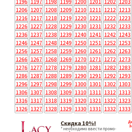
1196
1197
1198
1199
1200
1201
1202
1203
1206
1207
1208
1209
1210
1211
1212
1213
1216
1217
1218
1219
1220
1221
1222
1223
1226
1227
1228
1229
1230
1231
1232
1233
1236
1237
1238
1239
1240
1241
1242
1243
1246
1247
1248
1249
1250
1251
1252
1253
1256
1257
1258
1259
1260
1261
1262
1263
1266
1267
1268
1269
1270
1271
1272
1273
1276
1277
1278
1279
1280
1281
1282
1283
1286
1287
1288
1289
1290
1291
1292
1293
1296
1297
1298
1299
1300
1301
1302
1303
1306
1307
1308
1309
1310
1311
1312
1313
1316
1317
1318
1319
1320
1321
1322
1323
1326
1327
1328
1329
1330
1331
1332
1333
Скидка 10%!
Д
З
* необходимо ввести промо-