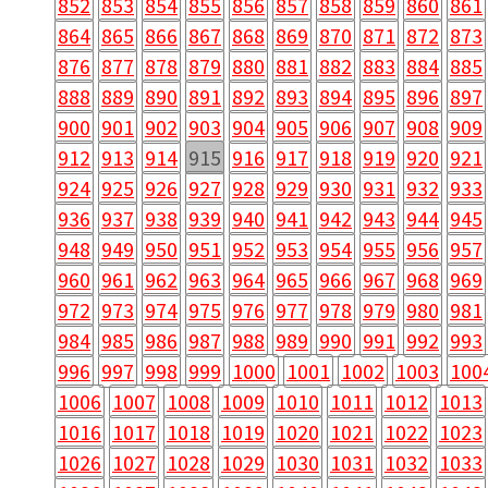
852
853
854
855
856
857
858
859
860
861
864
865
866
867
868
869
870
871
872
873
876
877
878
879
880
881
882
883
884
885
888
889
890
891
892
893
894
895
896
897
900
901
902
903
904
905
906
907
908
909
912
913
914
915
916
917
918
919
920
921
924
925
926
927
928
929
930
931
932
933
936
937
938
939
940
941
942
943
944
945
948
949
950
951
952
953
954
955
956
957
960
961
962
963
964
965
966
967
968
969
972
973
974
975
976
977
978
979
980
981
984
985
986
987
988
989
990
991
992
993
996
997
998
999
1000
1001
1002
1003
100
1006
1007
1008
1009
1010
1011
1012
1013
1016
1017
1018
1019
1020
1021
1022
1023
1026
1027
1028
1029
1030
1031
1032
1033