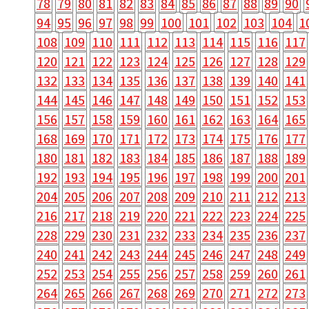
78
79
80
81
82
83
84
85
86
87
88
89
90
94
95
96
97
98
99
100
101
102
103
104
1
108
109
110
111
112
113
114
115
116
117
120
121
122
123
124
125
126
127
128
129
132
133
134
135
136
137
138
139
140
141
144
145
146
147
148
149
150
151
152
153
156
157
158
159
160
161
162
163
164
165
168
169
170
171
172
173
174
175
176
177
180
181
182
183
184
185
186
187
188
189
192
193
194
195
196
197
198
199
200
201
204
205
206
207
208
209
210
211
212
213
216
217
218
219
220
221
222
223
224
225
228
229
230
231
232
233
234
235
236
237
240
241
242
243
244
245
246
247
248
249
252
253
254
255
256
257
258
259
260
261
264
265
266
267
268
269
270
271
272
273