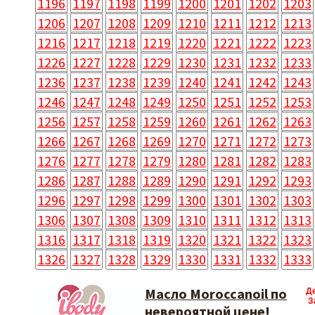
1196
1197
1198
1199
1200
1201
1202
1203
1206
1207
1208
1209
1210
1211
1212
1213
1216
1217
1218
1219
1220
1221
1222
1223
1226
1227
1228
1229
1230
1231
1232
1233
1236
1237
1238
1239
1240
1241
1242
1243
1246
1247
1248
1249
1250
1251
1252
1253
1256
1257
1258
1259
1260
1261
1262
1263
1266
1267
1268
1269
1270
1271
1272
1273
1276
1277
1278
1279
1280
1281
1282
1283
1286
1287
1288
1289
1290
1291
1292
1293
1296
1297
1298
1299
1300
1301
1302
1303
1306
1307
1308
1309
1310
1311
1312
1313
1316
1317
1318
1319
1320
1321
1322
1323
1326
1327
1328
1329
1330
1331
1332
1333
Масло Moroccanoil по
Д
З
невероятной цене!