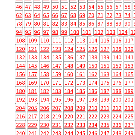
46
47
48
49
50
51
52
53
54
55
56
57
58
62
63
64
65
66
67
68
69
70
71
72
73
74
78
79
80
81
82
83
84
85
86
87
88
89
90
94
95
96
97
98
99
100
101
102
103
104
1
108
109
110
111
112
113
114
115
116
117
120
121
122
123
124
125
126
127
128
129
132
133
134
135
136
137
138
139
140
141
144
145
146
147
148
149
150
151
152
153
156
157
158
159
160
161
162
163
164
165
168
169
170
171
172
173
174
175
176
177
180
181
182
183
184
185
186
187
188
189
192
193
194
195
196
197
198
199
200
201
204
205
206
207
208
209
210
211
212
213
216
217
218
219
220
221
222
223
224
225
228
229
230
231
232
233
234
235
236
237
240
241
242
243
244
245
246
247
248
249