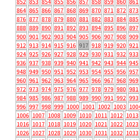
852
853
854
855
856
857
858
859
860
861
864
865
866
867
868
869
870
871
872
873
876
877
878
879
880
881
882
883
884
885
888
889
890
891
892
893
894
895
896
897
900
901
902
903
904
905
906
907
908
909
912
913
914
915
916
917
918
919
920
921
924
925
926
927
928
929
930
931
932
933
936
937
938
939
940
941
942
943
944
945
948
949
950
951
952
953
954
955
956
957
960
961
962
963
964
965
966
967
968
969
972
973
974
975
976
977
978
979
980
981
984
985
986
987
988
989
990
991
992
993
996
997
998
999
1000
1001
1002
1003
100
1006
1007
1008
1009
1010
1011
1012
1013
1016
1017
1018
1019
1020
1021
1022
1023
1026
1027
1028
1029
1030
1031
1032
1033