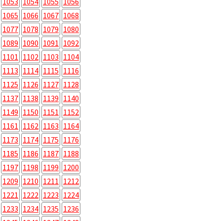
1053
1054
1055
1056
1065
1066
1067
1068
1077
1078
1079
1080
1089
1090
1091
1092
1101
1102
1103
1104
1113
1114
1115
1116
1125
1126
1127
1128
1137
1138
1139
1140
1149
1150
1151
1152
1161
1162
1163
1164
1173
1174
1175
1176
1185
1186
1187
1188
1197
1198
1199
1200
1209
1210
1211
1212
1221
1222
1223
1224
1233
1234
1235
1236