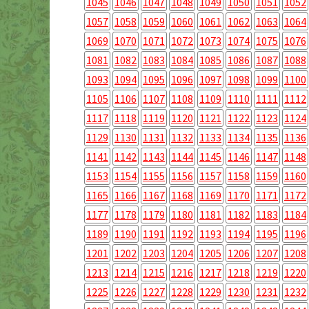
1045
1046
1047
1048
1049
1050
1051
1052
1057
1058
1059
1060
1061
1062
1063
1064
1069
1070
1071
1072
1073
1074
1075
1076
1081
1082
1083
1084
1085
1086
1087
1088
1093
1094
1095
1096
1097
1098
1099
1100
1105
1106
1107
1108
1109
1110
1111
1112
1117
1118
1119
1120
1121
1122
1123
1124
1129
1130
1131
1132
1133
1134
1135
1136
1141
1142
1143
1144
1145
1146
1147
1148
1153
1154
1155
1156
1157
1158
1159
1160
1165
1166
1167
1168
1169
1170
1171
1172
1177
1178
1179
1180
1181
1182
1183
1184
1189
1190
1191
1192
1193
1194
1195
1196
1201
1202
1203
1204
1205
1206
1207
1208
1213
1214
1215
1216
1217
1218
1219
1220
1225
1226
1227
1228
1229
1230
1231
1232