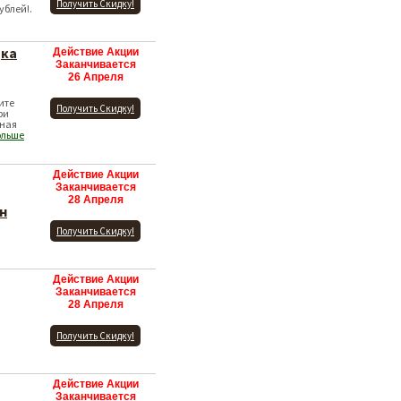
Получить Скидку!
ублей!.
дка
Действие Акции
Заканчивается
26 Апреля
ите
Получить Скидку!
ри
ьная
ольше
Действие Акции
Заканчивается
28 Апреля
н
Получить Скидку!
Действие Акции
Заканчивается
28 Апреля
Получить Скидку!
Действие Акции
Заканчивается