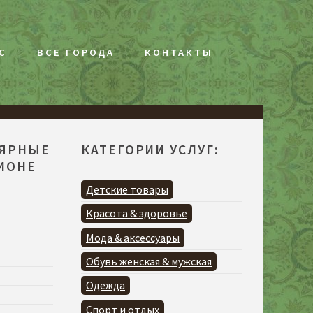
С
ВСЕ ГОРОДА
КОНТАКТЫ
ЛЯРНЫЕ
КАТЕГОРИИ УСЛУГ:
ГИОНЕ
Детские товары
Красота & здоровье
Мода & аксессуары
Обувь женская & мужская
Одежда
Спорт и отдых