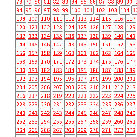
78
79
80
81
82
83
84
85
86
87
88
89
90
94
95
96
97
98
99
100
101
102
103
104
1
108
109
110
111
112
113
114
115
116
117
120
121
122
123
124
125
126
127
128
129
132
133
134
135
136
137
138
139
140
141
144
145
146
147
148
149
150
151
152
153
156
157
158
159
160
161
162
163
164
165
168
169
170
171
172
173
174
175
176
177
180
181
182
183
184
185
186
187
188
189
192
193
194
195
196
197
198
199
200
201
204
205
206
207
208
209
210
211
212
213
216
217
218
219
220
221
222
223
224
225
228
229
230
231
232
233
234
235
236
237
240
241
242
243
244
245
246
247
248
249
252
253
254
255
256
257
258
259
260
261
264
265
266
267
268
269
270
271
272
273