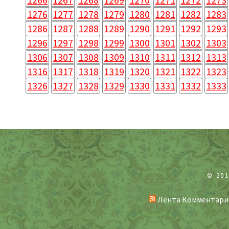
1276
1277
1278
1279
1280
1281
1282
1283
1286
1287
1288
1289
1290
1291
1292
1293
1296
1297
1298
1299
1300
1301
1302
1303
1306
1307
1308
1309
1310
1311
1312
1313
1316
1317
1318
1319
1320
1321
1322
1323
1326
1327
1328
1329
1330
1331
1332
1333
© 20
Лента Комментари