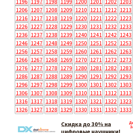
1196
1197
1198
1199
1200
1201
1202
1203
1206
1207
1208
1209
1210
1211
1212
1213
1216
1217
1218
1219
1220
1221
1222
1223
1226
1227
1228
1229
1230
1231
1232
1233
1236
1237
1238
1239
1240
1241
1242
1243
1246
1247
1248
1249
1250
1251
1252
1253
1256
1257
1258
1259
1260
1261
1262
1263
1266
1267
1268
1269
1270
1271
1272
1273
1276
1277
1278
1279
1280
1281
1282
1283
1286
1287
1288
1289
1290
1291
1292
1293
1296
1297
1298
1299
1300
1301
1302
1303
1306
1307
1308
1309
1310
1311
1312
1313
1316
1317
1318
1319
1320
1321
1322
1323
1326
1327
1328
1329
1330
1331
1332
1333
Скидка до 30% на
Д
З
цифровые наушники!