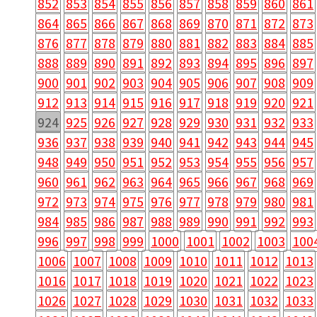
852
853
854
855
856
857
858
859
860
861
864
865
866
867
868
869
870
871
872
873
876
877
878
879
880
881
882
883
884
885
888
889
890
891
892
893
894
895
896
897
900
901
902
903
904
905
906
907
908
909
912
913
914
915
916
917
918
919
920
921
924
925
926
927
928
929
930
931
932
933
936
937
938
939
940
941
942
943
944
945
948
949
950
951
952
953
954
955
956
957
960
961
962
963
964
965
966
967
968
969
972
973
974
975
976
977
978
979
980
981
984
985
986
987
988
989
990
991
992
993
996
997
998
999
1000
1001
1002
1003
100
1006
1007
1008
1009
1010
1011
1012
1013
1016
1017
1018
1019
1020
1021
1022
1023
1026
1027
1028
1029
1030
1031
1032
1033