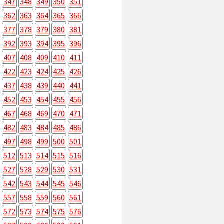
347
348
349
350
351
362
363
364
365
366
377
378
379
380
381
392
393
394
395
396
407
408
409
410
411
422
423
424
425
426
437
438
439
440
441
452
453
454
455
456
467
468
469
470
471
482
483
484
485
486
497
498
499
500
501
512
513
514
515
516
527
528
529
530
531
542
543
544
545
546
557
558
559
560
561
572
573
574
575
576