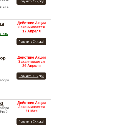
Получить Скидку!
ется с
ки
Действие Акции
Заканчивается
17 Апреля
знать
Получить Скидку!
бор
Действие Акции
Заканчивается
26 Апреля
Получить Скидку!
набора
к!
Действие Акции
Заканчивается
набора
9 руб
31 Мая
Получить Скидку!