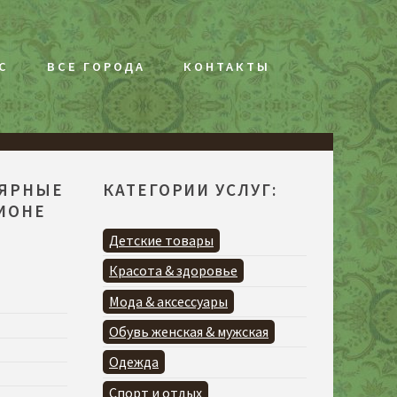
С
ВСЕ ГОРОДА
КОНТАКТЫ
ЛЯРНЫЕ
КАТЕГОРИИ УСЛУГ:
ГИОНЕ
Детские товары
Красота & здоровье
Мода & аксессуары
Обувь женская & мужская
Одежда
Спорт и отдых