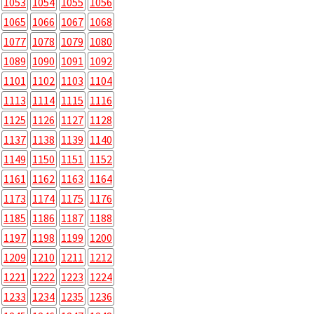
1053
1054
1055
1056
1065
1066
1067
1068
1077
1078
1079
1080
1089
1090
1091
1092
1101
1102
1103
1104
1113
1114
1115
1116
1125
1126
1127
1128
1137
1138
1139
1140
1149
1150
1151
1152
1161
1162
1163
1164
1173
1174
1175
1176
1185
1186
1187
1188
1197
1198
1199
1200
1209
1210
1211
1212
1221
1222
1223
1224
1233
1234
1235
1236