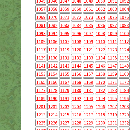
1045
1046
1047
1048
1049
1050
1051
1052
1057
1058
1059
1060
1061
1062
1063
1064
1069
1070
1071
1072
1073
1074
1075
1076
1081
1082
1083
1084
1085
1086
1087
1088
1093
1094
1095
1096
1097
1098
1099
1100
1105
1106
1107
1108
1109
1110
1111
1112
1117
1118
1119
1120
1121
1122
1123
1124
1129
1130
1131
1132
1133
1134
1135
1136
1141
1142
1143
1144
1145
1146
1147
1148
1153
1154
1155
1156
1157
1158
1159
1160
1165
1166
1167
1168
1169
1170
1171
1172
1177
1178
1179
1180
1181
1182
1183
1184
1189
1190
1191
1192
1193
1194
1195
1196
1201
1202
1203
1204
1205
1206
1207
1208
1213
1214
1215
1216
1217
1218
1219
1220
1225
1226
1227
1228
1229
1230
1231
1232