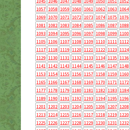
1045
1046
1047
1048
1049
1050
1051
1052
1057
1058
1059
1060
1061
1062
1063
1064
1069
1070
1071
1072
1073
1074
1075
1076
1081
1082
1083
1084
1085
1086
1087
1088
1093
1094
1095
1096
1097
1098
1099
1100
1105
1106
1107
1108
1109
1110
1111
1112
1117
1118
1119
1120
1121
1122
1123
1124
1129
1130
1131
1132
1133
1134
1135
1136
1141
1142
1143
1144
1145
1146
1147
1148
1153
1154
1155
1156
1157
1158
1159
1160
1165
1166
1167
1168
1169
1170
1171
1172
1177
1178
1179
1180
1181
1182
1183
1184
1189
1190
1191
1192
1193
1194
1195
1196
1201
1202
1203
1204
1205
1206
1207
1208
1213
1214
1215
1216
1217
1218
1219
1220
1225
1226
1227
1228
1229
1230
1231
1232