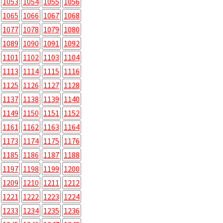
1053
1054
1055
1056
1065
1066
1067
1068
1077
1078
1079
1080
1089
1090
1091
1092
1101
1102
1103
1104
1113
1114
1115
1116
1125
1126
1127
1128
1137
1138
1139
1140
1149
1150
1151
1152
1161
1162
1163
1164
1173
1174
1175
1176
1185
1186
1187
1188
1197
1198
1199
1200
1209
1210
1211
1212
1221
1222
1223
1224
1233
1234
1235
1236