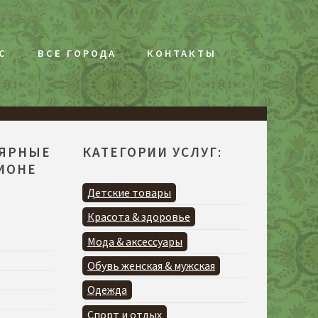
С
ВСЕ ГОРОДА
КОНТАКТЫ
ЛЯРНЫЕ
КАТЕГОРИИ УСЛУГ:
ГИОНЕ
Детские товары
Красота & здоровье
Мода & аксессуары
Обувь женская & мужская
Одежда
Спорт и отдых