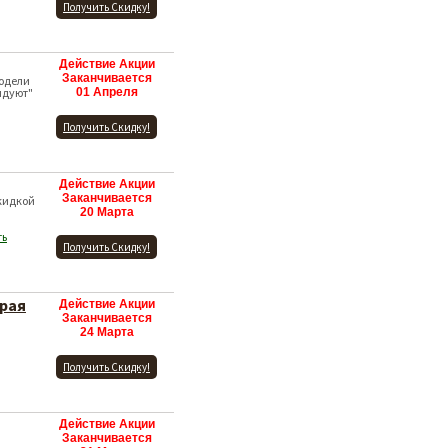
Получить Скидку!
Действие Акции
Заканчивается
одели
ндуют"
01 Апреля
Получить Скидку!
Действие Акции
Заканчивается
кидкой
20 Марта
ть
Получить Скидку!
трая
Действие Акции
Заканчивается
24 Марта
Получить Скидку!
Действие Акции
Заканчивается