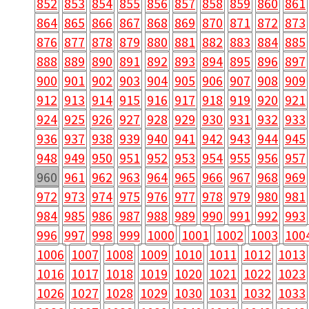
852
853
854
855
856
857
858
859
860
861
864
865
866
867
868
869
870
871
872
873
876
877
878
879
880
881
882
883
884
885
888
889
890
891
892
893
894
895
896
897
900
901
902
903
904
905
906
907
908
909
912
913
914
915
916
917
918
919
920
921
924
925
926
927
928
929
930
931
932
933
936
937
938
939
940
941
942
943
944
945
948
949
950
951
952
953
954
955
956
957
960
961
962
963
964
965
966
967
968
969
972
973
974
975
976
977
978
979
980
981
984
985
986
987
988
989
990
991
992
993
996
997
998
999
1000
1001
1002
1003
100
1006
1007
1008
1009
1010
1011
1012
1013
1016
1017
1018
1019
1020
1021
1022
1023
1026
1027
1028
1029
1030
1031
1032
1033