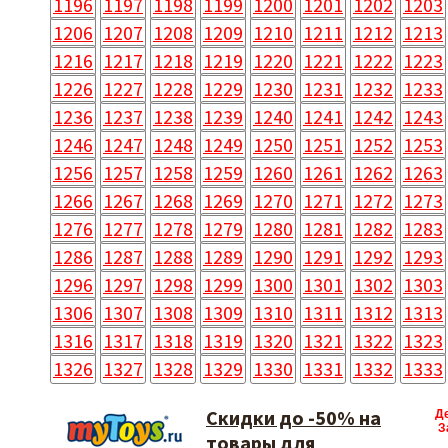
1196
1197
1198
1199
1200
1201
1202
1203
1206
1207
1208
1209
1210
1211
1212
1213
1216
1217
1218
1219
1220
1221
1222
1223
1226
1227
1228
1229
1230
1231
1232
1233
1236
1237
1238
1239
1240
1241
1242
1243
1246
1247
1248
1249
1250
1251
1252
1253
1256
1257
1258
1259
1260
1261
1262
1263
1266
1267
1268
1269
1270
1271
1272
1273
1276
1277
1278
1279
1280
1281
1282
1283
1286
1287
1288
1289
1290
1291
1292
1293
1296
1297
1298
1299
1300
1301
1302
1303
1306
1307
1308
1309
1310
1311
1312
1313
1316
1317
1318
1319
1320
1321
1322
1323
1326
1327
1328
1329
1330
1331
1332
1333
Скидки до -50% на
Д
З
товары для