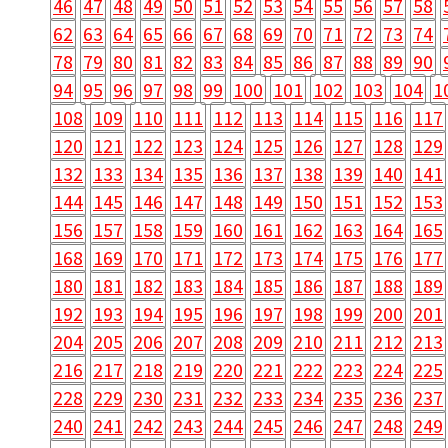
46
47
48
49
50
51
52
53
54
55
56
57
58
62
63
64
65
66
67
68
69
70
71
72
73
74
78
79
80
81
82
83
84
85
86
87
88
89
90
94
95
96
97
98
99
100
101
102
103
104
1
108
109
110
111
112
113
114
115
116
117
120
121
122
123
124
125
126
127
128
129
132
133
134
135
136
137
138
139
140
141
144
145
146
147
148
149
150
151
152
153
156
157
158
159
160
161
162
163
164
165
168
169
170
171
172
173
174
175
176
177
180
181
182
183
184
185
186
187
188
189
192
193
194
195
196
197
198
199
200
201
204
205
206
207
208
209
210
211
212
213
216
217
218
219
220
221
222
223
224
225
228
229
230
231
232
233
234
235
236
237
240
241
242
243
244
245
246
247
248
249