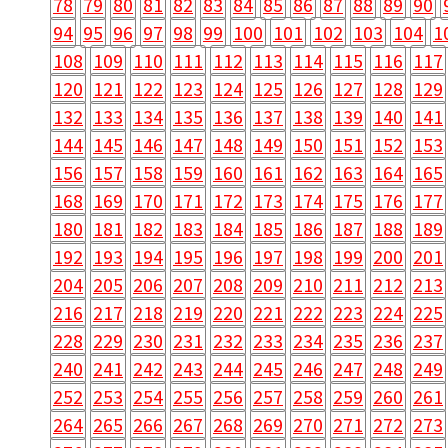
78
79
80
81
82
83
84
85
86
87
88
89
90
94
95
96
97
98
99
100
101
102
103
104
1
108
109
110
111
112
113
114
115
116
117
120
121
122
123
124
125
126
127
128
129
132
133
134
135
136
137
138
139
140
141
144
145
146
147
148
149
150
151
152
153
156
157
158
159
160
161
162
163
164
165
168
169
170
171
172
173
174
175
176
177
180
181
182
183
184
185
186
187
188
189
192
193
194
195
196
197
198
199
200
201
204
205
206
207
208
209
210
211
212
213
216
217
218
219
220
221
222
223
224
225
228
229
230
231
232
233
234
235
236
237
240
241
242
243
244
245
246
247
248
249
252
253
254
255
256
257
258
259
260
261
264
265
266
267
268
269
270
271
272
273