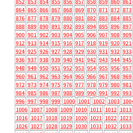
852
853
854
855
856
857
858
859
860
861
864
865
866
867
868
869
870
871
872
873
876
877
878
879
880
881
882
883
884
885
888
889
890
891
892
893
894
895
896
897
900
901
902
903
904
905
906
907
908
909
912
913
914
915
916
917
918
919
920
921
924
925
926
927
928
929
930
931
932
933
936
937
938
939
940
941
942
943
944
945
948
949
950
951
952
953
954
955
956
957
960
961
962
963
964
965
966
967
968
969
972
973
974
975
976
977
978
979
980
981
984
985
986
987
988
989
990
991
992
993
996
997
998
999
1000
1001
1002
1003
100
1006
1007
1008
1009
1010
1011
1012
1013
1016
1017
1018
1019
1020
1021
1022
1023
1026
1027
1028
1029
1030
1031
1032
1033