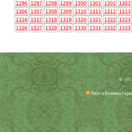
1296
1297
1298
1299
1300
1301
1302
1303
1306
1307
1308
1309
1310
1311
1312
1313
1316
1317
1318
1319
1320
1321
1322
1323
1326
1327
1328
1329
1330
1331
1332
1333
© 20
Лента Комментари