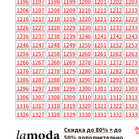
1196
1197
1198
1199
1200
1201
1202
1203
1206
1207
1208
1209
1210
1211
1212
1213
1216
1217
1218
1219
1220
1221
1222
1223
1226
1227
1228
1229
1230
1231
1232
1233
1236
1237
1238
1239
1240
1241
1242
1243
1246
1247
1248
1249
1250
1251
1252
1253
1256
1257
1258
1259
1260
1261
1262
1263
1266
1267
1268
1269
1270
1271
1272
1273
1276
1277
1278
1279
1280
1281
1282
1283
1286
1287
1288
1289
1290
1291
1292
1293
1296
1297
1298
1299
1300
1301
1302
1303
1306
1307
1308
1309
1310
1311
1312
1313
1316
1317
1318
1319
1320
1321
1322
1323
1326
1327
1328
1329
1330
1331
1332
1333
Скидка до 80% + до
Д
З
50% дополнительно