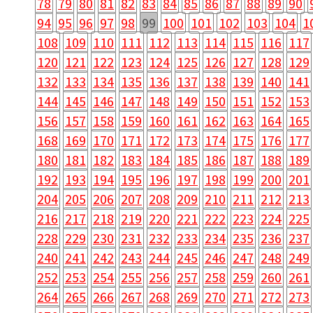
78
79
80
81
82
83
84
85
86
87
88
89
90
94
95
96
97
98
99
100
101
102
103
104
1
108
109
110
111
112
113
114
115
116
117
120
121
122
123
124
125
126
127
128
129
132
133
134
135
136
137
138
139
140
141
144
145
146
147
148
149
150
151
152
153
156
157
158
159
160
161
162
163
164
165
168
169
170
171
172
173
174
175
176
177
180
181
182
183
184
185
186
187
188
189
192
193
194
195
196
197
198
199
200
201
204
205
206
207
208
209
210
211
212
213
216
217
218
219
220
221
222
223
224
225
228
229
230
231
232
233
234
235
236
237
240
241
242
243
244
245
246
247
248
249
252
253
254
255
256
257
258
259
260
261
264
265
266
267
268
269
270
271
272
273