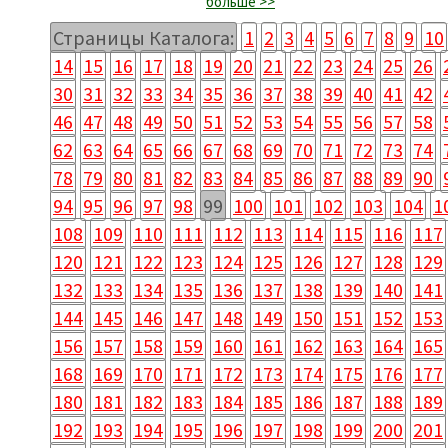
больше >>
Страницы Каталога:
1
2
3
4
5
6
7
8
9
10
14
15
16
17
18
19
20
21
22
23
24
25
26
30
31
32
33
34
35
36
37
38
39
40
41
42
46
47
48
49
50
51
52
53
54
55
56
57
58
62
63
64
65
66
67
68
69
70
71
72
73
74
78
79
80
81
82
83
84
85
86
87
88
89
90
94
95
96
97
98
99
100
101
102
103
104
1
108
109
110
111
112
113
114
115
116
117
120
121
122
123
124
125
126
127
128
129
132
133
134
135
136
137
138
139
140
141
144
145
146
147
148
149
150
151
152
153
156
157
158
159
160
161
162
163
164
165
168
169
170
171
172
173
174
175
176
177
180
181
182
183
184
185
186
187
188
189
192
193
194
195
196
197
198
199
200
201