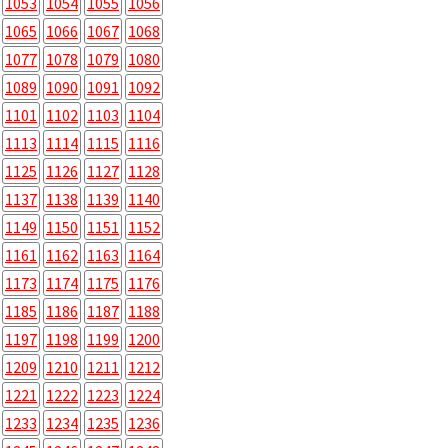
1053
1054
1055
1056
1065
1066
1067
1068
1077
1078
1079
1080
1089
1090
1091
1092
1101
1102
1103
1104
1113
1114
1115
1116
1125
1126
1127
1128
1137
1138
1139
1140
1149
1150
1151
1152
1161
1162
1163
1164
1173
1174
1175
1176
1185
1186
1187
1188
1197
1198
1199
1200
1209
1210
1211
1212
1221
1222
1223
1224
1233
1234
1235
1236