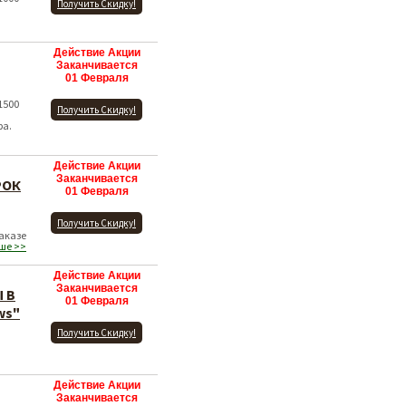
Получить Скидку!
Действие Акции
Заканчивается
01 Февраля
1500
Получить Скидку!
ра.
Действие Акции
Заканчивается
РОК
01 Февраля
Получить Скидку!
аказе
ьше >>
Действие Акции
Заканчивается
 В
01 Февраля
ws"
Получить Скидку!
Действие Акции
Заканчивается