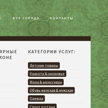
С
ВСЕ ГОРОДА
КОНТАКТЫ
ЛЯРНЫЕ
КАТЕГОРИИ УСЛУГ:
ГИОНЕ
Детские товары
Красота & здоровье
Мода & аксессуары
Обувь женская & мужская
Одежда
Спорт и отдых