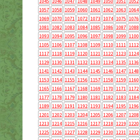
1045
1046
1047
1048
1049
1050
1051
1052
1057
1058
1059
1060
1061
1062
1063
1064
1069
1070
1071
1072
1073
1074
1075
1076
1081
1082
1083
1084
1085
1086
1087
1088
1093
1094
1095
1096
1097
1098
1099
1100
1105
1106
1107
1108
1109
1110
1111
1112
1117
1118
1119
1120
1121
1122
1123
1124
1129
1130
1131
1132
1133
1134
1135
1136
1141
1142
1143
1144
1145
1146
1147
1148
1153
1154
1155
1156
1157
1158
1159
1160
1165
1166
1167
1168
1169
1170
1171
1172
1177
1178
1179
1180
1181
1182
1183
1184
1189
1190
1191
1192
1193
1194
1195
1196
1201
1202
1203
1204
1205
1206
1207
1208
1213
1214
1215
1216
1217
1218
1219
1220
1225
1226
1227
1228
1229
1230
1231
1232