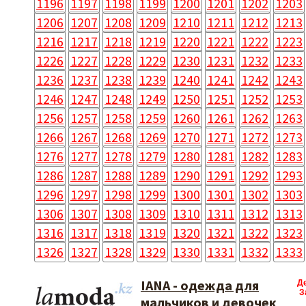
1196
1197
1198
1199
1200
1201
1202
1203
1206
1207
1208
1209
1210
1211
1212
1213
1216
1217
1218
1219
1220
1221
1222
1223
1226
1227
1228
1229
1230
1231
1232
1233
1236
1237
1238
1239
1240
1241
1242
1243
1246
1247
1248
1249
1250
1251
1252
1253
1256
1257
1258
1259
1260
1261
1262
1263
1266
1267
1268
1269
1270
1271
1272
1273
1276
1277
1278
1279
1280
1281
1282
1283
1286
1287
1288
1289
1290
1291
1292
1293
1296
1297
1298
1299
1300
1301
1302
1303
1306
1307
1308
1309
1310
1311
1312
1313
1316
1317
1318
1319
1320
1321
1322
1323
1326
1327
1328
1329
1330
1331
1332
1333
IANA - одежда для
Д
З
мальчиков и девочек