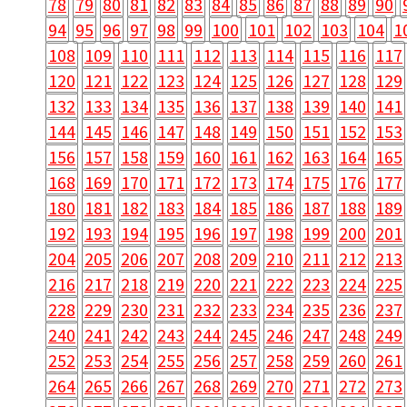
78
79
80
81
82
83
84
85
86
87
88
89
90
94
95
96
97
98
99
100
101
102
103
104
1
108
109
110
111
112
113
114
115
116
117
120
121
122
123
124
125
126
127
128
129
132
133
134
135
136
137
138
139
140
141
144
145
146
147
148
149
150
151
152
153
156
157
158
159
160
161
162
163
164
165
168
169
170
171
172
173
174
175
176
177
180
181
182
183
184
185
186
187
188
189
192
193
194
195
196
197
198
199
200
201
204
205
206
207
208
209
210
211
212
213
216
217
218
219
220
221
222
223
224
225
228
229
230
231
232
233
234
235
236
237
240
241
242
243
244
245
246
247
248
249
252
253
254
255
256
257
258
259
260
261
264
265
266
267
268
269
270
271
272
273