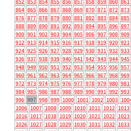
852
853
854
855
856
857
858
859
860
861
864
865
866
867
868
869
870
871
872
873
876
877
878
879
880
881
882
883
884
885
888
889
890
891
892
893
894
895
896
897
900
901
902
903
904
905
906
907
908
909
912
913
914
915
916
917
918
919
920
921
924
925
926
927
928
929
930
931
932
933
936
937
938
939
940
941
942
943
944
945
948
949
950
951
952
953
954
955
956
957
960
961
962
963
964
965
966
967
968
969
972
973
974
975
976
977
978
979
980
981
984
985
986
987
988
989
990
991
992
993
996
997
998
999
1000
1001
1002
1003
100
1006
1007
1008
1009
1010
1011
1012
1013
1016
1017
1018
1019
1020
1021
1022
1023
1026
1027
1028
1029
1030
1031
1032
1033