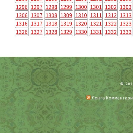
1296
1297
1298
1299
1300
1301
1302
1303
1306
1307
1308
1309
1310
1311
1312
1313
1316
1317
1318
1319
1320
1321
1322
1323
1326
1327
1328
1329
1330
1331
1332
1333
© 20
Лента Комментари