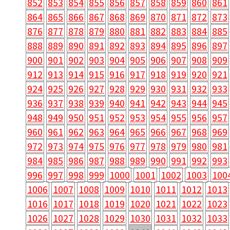
852
853
854
855
856
857
858
859
860
861
864
865
866
867
868
869
870
871
872
873
876
877
878
879
880
881
882
883
884
885
888
889
890
891
892
893
894
895
896
897
900
901
902
903
904
905
906
907
908
909
912
913
914
915
916
917
918
919
920
921
924
925
926
927
928
929
930
931
932
933
936
937
938
939
940
941
942
943
944
945
948
949
950
951
952
953
954
955
956
957
960
961
962
963
964
965
966
967
968
969
972
973
974
975
976
977
978
979
980
981
984
985
986
987
988
989
990
991
992
993
996
997
998
999
1000
1001
1002
1003
100
1006
1007
1008
1009
1010
1011
1012
1013
1016
1017
1018
1019
1020
1021
1022
1023
1026
1027
1028
1029
1030
1031
1032
1033