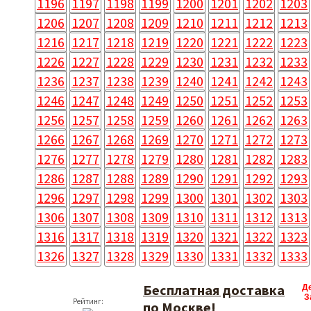
1196
1197
1198
1199
1200
1201
1202
1203
1206
1207
1208
1209
1210
1211
1212
1213
1216
1217
1218
1219
1220
1221
1222
1223
1226
1227
1228
1229
1230
1231
1232
1233
1236
1237
1238
1239
1240
1241
1242
1243
1246
1247
1248
1249
1250
1251
1252
1253
1256
1257
1258
1259
1260
1261
1262
1263
1266
1267
1268
1269
1270
1271
1272
1273
1276
1277
1278
1279
1280
1281
1282
1283
1286
1287
1288
1289
1290
1291
1292
1293
1296
1297
1298
1299
1300
1301
1302
1303
1306
1307
1308
1309
1310
1311
1312
1313
1316
1317
1318
1319
1320
1321
1322
1323
1326
1327
1328
1329
1330
1331
1332
1333
Бесплатная доставка
Д
З
по Москве!