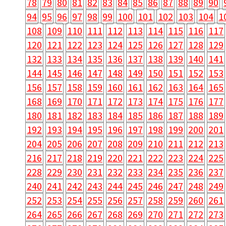
78
79
80
81
82
83
84
85
86
87
88
89
90
94
95
96
97
98
99
100
101
102
103
104
1
108
109
110
111
112
113
114
115
116
117
120
121
122
123
124
125
126
127
128
129
132
133
134
135
136
137
138
139
140
141
144
145
146
147
148
149
150
151
152
153
156
157
158
159
160
161
162
163
164
165
168
169
170
171
172
173
174
175
176
177
180
181
182
183
184
185
186
187
188
189
192
193
194
195
196
197
198
199
200
201
204
205
206
207
208
209
210
211
212
213
216
217
218
219
220
221
222
223
224
225
228
229
230
231
232
233
234
235
236
237
240
241
242
243
244
245
246
247
248
249
252
253
254
255
256
257
258
259
260
261
264
265
266
267
268
269
270
271
272
273