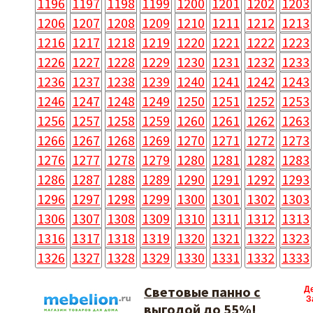
1196
1197
1198
1199
1200
1201
1202
1203
1206
1207
1208
1209
1210
1211
1212
1213
1216
1217
1218
1219
1220
1221
1222
1223
1226
1227
1228
1229
1230
1231
1232
1233
1236
1237
1238
1239
1240
1241
1242
1243
1246
1247
1248
1249
1250
1251
1252
1253
1256
1257
1258
1259
1260
1261
1262
1263
1266
1267
1268
1269
1270
1271
1272
1273
1276
1277
1278
1279
1280
1281
1282
1283
1286
1287
1288
1289
1290
1291
1292
1293
1296
1297
1298
1299
1300
1301
1302
1303
1306
1307
1308
1309
1310
1311
1312
1313
1316
1317
1318
1319
1320
1321
1322
1323
1326
1327
1328
1329
1330
1331
1332
1333
Световые панно с
Д
З
выгодой до 55%!