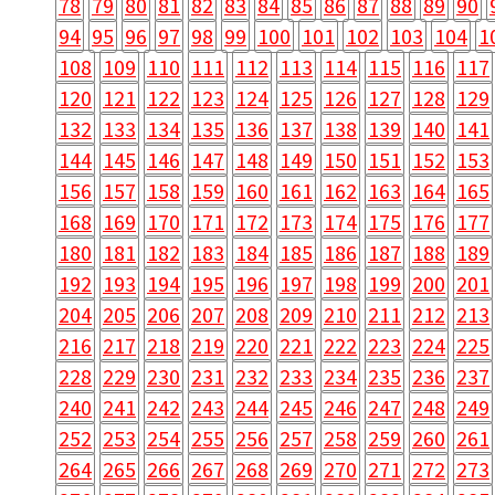
78
79
80
81
82
83
84
85
86
87
88
89
90
94
95
96
97
98
99
100
101
102
103
104
1
108
109
110
111
112
113
114
115
116
117
120
121
122
123
124
125
126
127
128
129
132
133
134
135
136
137
138
139
140
141
144
145
146
147
148
149
150
151
152
153
156
157
158
159
160
161
162
163
164
165
168
169
170
171
172
173
174
175
176
177
180
181
182
183
184
185
186
187
188
189
192
193
194
195
196
197
198
199
200
201
204
205
206
207
208
209
210
211
212
213
216
217
218
219
220
221
222
223
224
225
228
229
230
231
232
233
234
235
236
237
240
241
242
243
244
245
246
247
248
249
252
253
254
255
256
257
258
259
260
261
264
265
266
267
268
269
270
271
272
273