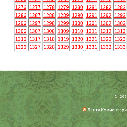
1276
1277
1278
1279
1280
1281
1282
1283
1286
1287
1288
1289
1290
1291
1292
1293
1296
1297
1298
1299
1300
1301
1302
1303
1306
1307
1308
1309
1310
1311
1312
1313
1316
1317
1318
1319
1320
1321
1322
1323
1326
1327
1328
1329
1330
1331
1332
1333
© 20
Лента Комментари