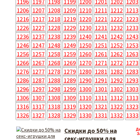
1196
1197
1198
1199
1200
1201
1202
1203
1206
1207
1208
1209
1210
1211
1212
1213
1216
1217
1218
1219
1220
1221
1222
1223
1226
1227
1228
1229
1230
1231
1232
1233
1236
1237
1238
1239
1240
1241
1242
1243
1246
1247
1248
1249
1250
1251
1252
1253
1256
1257
1258
1259
1260
1261
1262
1263
1266
1267
1268
1269
1270
1271
1272
1273
1276
1277
1278
1279
1280
1281
1282
1283
1286
1287
1288
1289
1290
1291
1292
1293
1296
1297
1298
1299
1300
1301
1302
1303
1306
1307
1308
1309
1310
1311
1312
1313
1316
1317
1318
1319
1320
1321
1322
1323
1326
1327
1328
1329
1330
1331
1332
1333
Скидки до 50% на
Д
З
секс-игрушки для