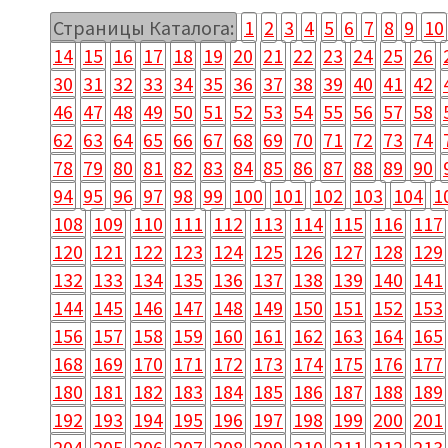
Страницы Каталога:
1
2
3
4
5
6
7
8
9
10
14
15
16
17
18
19
20
21
22
23
24
25
26
30
31
32
33
34
35
36
37
38
39
40
41
42
46
47
48
49
50
51
52
53
54
55
56
57
58
62
63
64
65
66
67
68
69
70
71
72
73
74
78
79
80
81
82
83
84
85
86
87
88
89
90
94
95
96
97
98
99
100
101
102
103
104
1
108
109
110
111
112
113
114
115
116
117
120
121
122
123
124
125
126
127
128
129
132
133
134
135
136
137
138
139
140
141
144
145
146
147
148
149
150
151
152
153
156
157
158
159
160
161
162
163
164
165
168
169
170
171
172
173
174
175
176
177
180
181
182
183
184
185
186
187
188
189
192
193
194
195
196
197
198
199
200
201
204
205
206
207
208
209
210
211
212
213