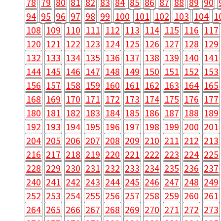
78
79
80
81
82
83
84
85
86
87
88
89
90
94
95
96
97
98
99
100
101
102
103
104
1
108
109
110
111
112
113
114
115
116
117
120
121
122
123
124
125
126
127
128
129
132
133
134
135
136
137
138
139
140
141
144
145
146
147
148
149
150
151
152
153
156
157
158
159
160
161
162
163
164
165
168
169
170
171
172
173
174
175
176
177
180
181
182
183
184
185
186
187
188
189
192
193
194
195
196
197
198
199
200
201
204
205
206
207
208
209
210
211
212
213
216
217
218
219
220
221
222
223
224
225
228
229
230
231
232
233
234
235
236
237
240
241
242
243
244
245
246
247
248
249
252
253
254
255
256
257
258
259
260
261
264
265
266
267
268
269
270
271
272
273