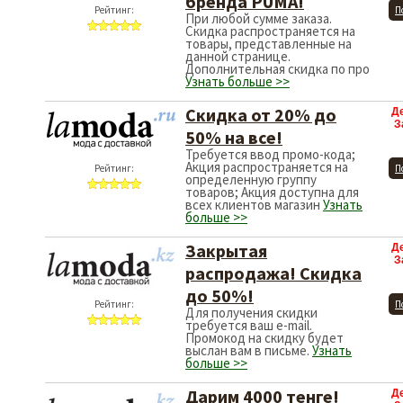
бренда PUMA!
Рейтинг:
П
При любой сумме заказа.
Скидка распространяется на
товары, представленные на
данной странице.
Дополнительная скидка по про
Узнать больше >>
Скидка от 20% до
Д
З
50% на все!
Требуется ввод промо-кода;
Акция распространяется на
Рейтинг:
П
определенную группу
товаров; Акция доступна для
всех клиентов магазин
Узнать
больше >>
Закрытая
Д
З
распродажа! Скидка
до 50%!
Рейтинг:
П
Для получения скидки
требуется ваш e-mail.
Промокод на скидку будет
выслан вам в письме.
Узнать
больше >>
Дарим 4000 тенге!
Д