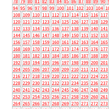
78
79
80
81
82
83
84
85
86
87
88
89
90
94
95
96
97
98
99
100
101
102
103
104
1
108
109
110
111
112
113
114
115
116
117
120
121
122
123
124
125
126
127
128
129
132
133
134
135
136
137
138
139
140
141
144
145
146
147
148
149
150
151
152
153
156
157
158
159
160
161
162
163
164
165
168
169
170
171
172
173
174
175
176
177
180
181
182
183
184
185
186
187
188
189
192
193
194
195
196
197
198
199
200
201
204
205
206
207
208
209
210
211
212
213
216
217
218
219
220
221
222
223
224
225
228
229
230
231
232
233
234
235
236
237
240
241
242
243
244
245
246
247
248
249
252
253
254
255
256
257
258
259
260
261
264
265
266
267
268
269
270
271
272
273