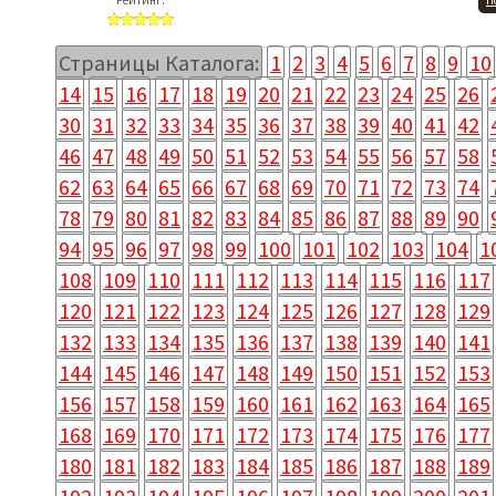
Рейтинг:
П
Страницы Каталога:
1
2
3
4
5
6
7
8
9
10
14
15
16
17
18
19
20
21
22
23
24
25
26
30
31
32
33
34
35
36
37
38
39
40
41
42
46
47
48
49
50
51
52
53
54
55
56
57
58
62
63
64
65
66
67
68
69
70
71
72
73
74
78
79
80
81
82
83
84
85
86
87
88
89
90
94
95
96
97
98
99
100
101
102
103
104
1
108
109
110
111
112
113
114
115
116
117
120
121
122
123
124
125
126
127
128
129
132
133
134
135
136
137
138
139
140
141
144
145
146
147
148
149
150
151
152
153
156
157
158
159
160
161
162
163
164
165
168
169
170
171
172
173
174
175
176
177
180
181
182
183
184
185
186
187
188
189