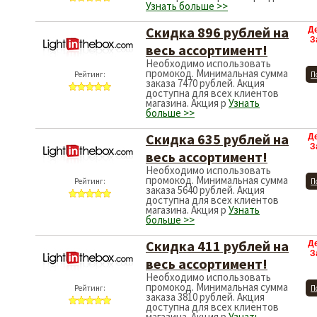
Узнать больше >>
Скидка 896 рублей на
Д
З
весь ассортимент!
Необходимо использовать
промокод. Минимальная сумма
Рейтинг:
П
заказа 7470 рублей. Акция
доступна для всех клиентов
магазина. Акция р
Узнать
больше >>
Скидка 635 рублей на
Д
З
весь ассортимент!
Необходимо использовать
промокод. Минимальная сумма
Рейтинг:
П
заказа 5640 рублей. Акция
доступна для всех клиентов
магазина. Акция р
Узнать
больше >>
Скидка 411 рублей на
Д
З
весь ассортимент!
Необходимо использовать
промокод. Минимальная сумма
Рейтинг:
П
заказа 3810 рублей. Акция
доступна для всех клиентов
магазина. Акция р
Узнать