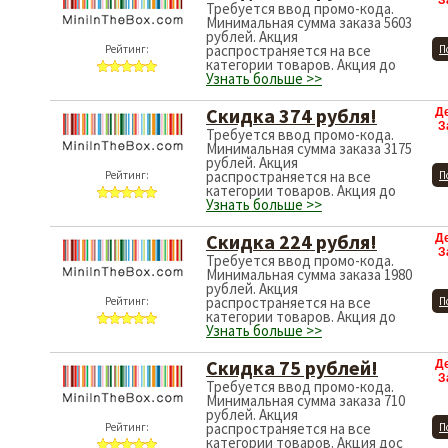
З
Требуется ввод промо-кода.
Минимальная сумма заказа 5603
рублей. Акция
распространяется на все
Рейтинг:
П
категории товаров. Акция до
Узнать больше >>
Скидка 374 рубля!
Д
З
Требуется ввод промо-кода.
Минимальная сумма заказа 3175
рублей. Акция
распространяется на все
Рейтинг:
П
категории товаров. Акция до
Узнать больше >>
Скидка 224 рубля!
Д
З
Требуется ввод промо-кода.
Минимальная сумма заказа 1980
рублей. Акция
распространяется на все
Рейтинг:
П
категории товаров. Акция до
Узнать больше >>
Скидка 75 рублей!
Д
З
Требуется ввод промо-кода.
Минимальная сумма заказа 710
рублей. Акция
распространяется на все
Рейтинг:
П
категории товаров. Акция дос