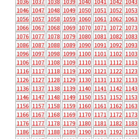
1036
1037
1038
1039
1040
1041
1042
1043
1046
1047
1048
1049
1050
1051
1052
1053
1056
1057
1058
1059
1060
1061
1062
1063
1066
1067
1068
1069
1070
1071
1072
1073
1076
1077
1078
1079
1080
1081
1082
1083
1086
1087
1088
1089
1090
1091
1092
1093
1096
1097
1098
1099
1100
1101
1102
1103
1106
1107
1108
1109
1110
1111
1112
1113
1116
1117
1118
1119
1120
1121
1122
1123
1126
1127
1128
1129
1130
1131
1132
1133
1136
1137
1138
1139
1140
1141
1142
1143
1146
1147
1148
1149
1150
1151
1152
1153
1156
1157
1158
1159
1160
1161
1162
1163
1166
1167
1168
1169
1170
1171
1172
1173
1176
1177
1178
1179
1180
1181
1182
1183
1186
1187
1188
1189
1190
1191
1192
1193