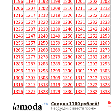
1196
1197
1198
1199
1200
1201
1202
1203
1206
1207
1208
1209
1210
1211
1212
1213
1216
1217
1218
1219
1220
1221
1222
1223
1226
1227
1228
1229
1230
1231
1232
1233
1236
1237
1238
1239
1240
1241
1242
1243
1246
1247
1248
1249
1250
1251
1252
1253
1256
1257
1258
1259
1260
1261
1262
1263
1266
1267
1268
1269
1270
1271
1272
1273
1276
1277
1278
1279
1280
1281
1282
1283
1286
1287
1288
1289
1290
1291
1292
1293
1296
1297
1298
1299
1300
1301
1302
1303
1306
1307
1308
1309
1310
1311
1312
1313
1316
1317
1318
1319
1320
1321
1322
1323
1326
1327
1328
1329
1330
1331
1332
1333
Скидка 1100 рублей!
Д
З
Необходимо ввести промо-