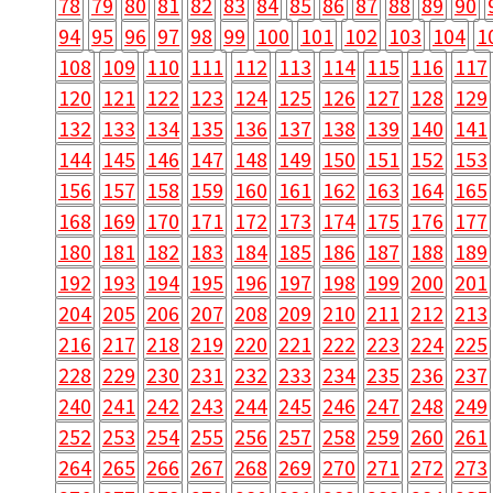
78
79
80
81
82
83
84
85
86
87
88
89
90
94
95
96
97
98
99
100
101
102
103
104
1
108
109
110
111
112
113
114
115
116
117
120
121
122
123
124
125
126
127
128
129
132
133
134
135
136
137
138
139
140
141
144
145
146
147
148
149
150
151
152
153
156
157
158
159
160
161
162
163
164
165
168
169
170
171
172
173
174
175
176
177
180
181
182
183
184
185
186
187
188
189
192
193
194
195
196
197
198
199
200
201
204
205
206
207
208
209
210
211
212
213
216
217
218
219
220
221
222
223
224
225
228
229
230
231
232
233
234
235
236
237
240
241
242
243
244
245
246
247
248
249
252
253
254
255
256
257
258
259
260
261
264
265
266
267
268
269
270
271
272
273