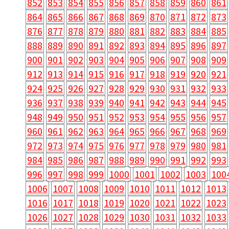
852
853
854
855
856
857
858
859
860
861
864
865
866
867
868
869
870
871
872
873
876
877
878
879
880
881
882
883
884
885
888
889
890
891
892
893
894
895
896
897
900
901
902
903
904
905
906
907
908
909
912
913
914
915
916
917
918
919
920
921
924
925
926
927
928
929
930
931
932
933
936
937
938
939
940
941
942
943
944
945
948
949
950
951
952
953
954
955
956
957
960
961
962
963
964
965
966
967
968
969
972
973
974
975
976
977
978
979
980
981
984
985
986
987
988
989
990
991
992
993
996
997
998
999
1000
1001
1002
1003
100
1006
1007
1008
1009
1010
1011
1012
1013
1016
1017
1018
1019
1020
1021
1022
1023
1026
1027
1028
1029
1030
1031
1032
1033