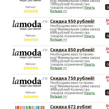
код! Минимальная сумма заказа
7999 рублей! Количество
товаров ограничено!
Узнать
Рейтинг:
П
больше >>
Скидка 950 рублей!
Д
З
Необходимо ввести промо-
код! Минимальная сумма заказа
6999 рублей! Количество
товаров ограничено!
Узнать
Рейтинг:
П
больше >>
Скидка 850 рублей!
Д
З
Необходимо ввести промо-
код! Минимальная сумма заказа
5999 рублей! Количество
товаров ограничено!
Узнать
Рейтинг:
П
больше >>
Скидка 750 рублей!
Д
З
Необходимо ввести промо-
код! Минимальная сумма заказа
4999 рублей! Количество
товаров ограничено!
Узнать
Рейтинг:
П
больше >>
Скидка 672 рубля!
Д