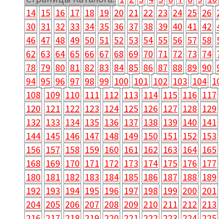
14
15
16
17
18
19
20
21
22
23
24
25
26
30
31
32
33
34
35
36
37
38
39
40
41
42
46
47
48
49
50
51
52
53
54
55
56
57
58
62
63
64
65
66
67
68
69
70
71
72
73
74
78
79
80
81
82
83
84
85
86
87
88
89
90
94
95
96
97
98
99
100
101
102
103
104
1
108
109
110
111
112
113
114
115
116
117
120
121
122
123
124
125
126
127
128
129
132
133
134
135
136
137
138
139
140
141
144
145
146
147
148
149
150
151
152
153
156
157
158
159
160
161
162
163
164
165
168
169
170
171
172
173
174
175
176
177
180
181
182
183
184
185
186
187
188
189
192
193
194
195
196
197
198
199
200
201
204
205
206
207
208
209
210
211
212
213
216
217
218
219
220
221
222
223
224
225