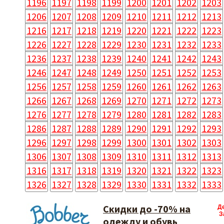
1196
1197
1198
1199
1200
1201
1202
1203
1206
1207
1208
1209
1210
1211
1212
1213
1216
1217
1218
1219
1220
1221
1222
1223
1226
1227
1228
1229
1230
1231
1232
1233
1236
1237
1238
1239
1240
1241
1242
1243
1246
1247
1248
1249
1250
1251
1252
1253
1256
1257
1258
1259
1260
1261
1262
1263
1266
1267
1268
1269
1270
1271
1272
1273
1276
1277
1278
1279
1280
1281
1282
1283
1286
1287
1288
1289
1290
1291
1292
1293
1296
1297
1298
1299
1300
1301
1302
1303
1306
1307
1308
1309
1310
1311
1312
1313
1316
1317
1318
1319
1320
1321
1322
1323
1326
1327
1328
1329
1330
1331
1332
1333
Скидки до -70% на
Д
З
одежду и обувь