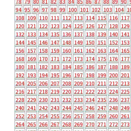
78
79
80
81
82
83
84
85
86
87
88
89
90
94
95
96
97
98
99
100
101
102
103
104
1
108
109
110
111
112
113
114
115
116
117
120
121
122
123
124
125
126
127
128
129
132
133
134
135
136
137
138
139
140
141
144
145
146
147
148
149
150
151
152
153
156
157
158
159
160
161
162
163
164
165
168
169
170
171
172
173
174
175
176
177
180
181
182
183
184
185
186
187
188
189
192
193
194
195
196
197
198
199
200
201
204
205
206
207
208
209
210
211
212
213
216
217
218
219
220
221
222
223
224
225
228
229
230
231
232
233
234
235
236
237
240
241
242
243
244
245
246
247
248
249
252
253
254
255
256
257
258
259
260
261
264
265
266
267
268
269
270
271
272
273