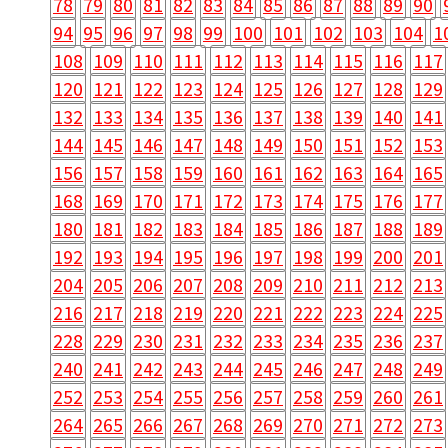
78
79
80
81
82
83
84
85
86
87
88
89
90
94
95
96
97
98
99
100
101
102
103
104
1
108
109
110
111
112
113
114
115
116
117
120
121
122
123
124
125
126
127
128
129
132
133
134
135
136
137
138
139
140
141
144
145
146
147
148
149
150
151
152
153
156
157
158
159
160
161
162
163
164
165
168
169
170
171
172
173
174
175
176
177
180
181
182
183
184
185
186
187
188
189
192
193
194
195
196
197
198
199
200
201
204
205
206
207
208
209
210
211
212
213
216
217
218
219
220
221
222
223
224
225
228
229
230
231
232
233
234
235
236
237
240
241
242
243
244
245
246
247
248
249
252
253
254
255
256
257
258
259
260
261
264
265
266
267
268
269
270
271
272
273