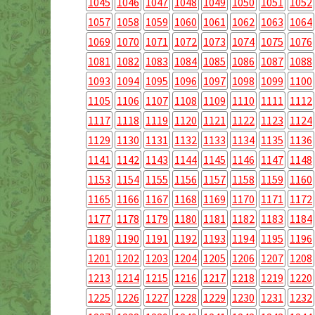
1045
1046
1047
1048
1049
1050
1051
1052
1057
1058
1059
1060
1061
1062
1063
1064
1069
1070
1071
1072
1073
1074
1075
1076
1081
1082
1083
1084
1085
1086
1087
1088
1093
1094
1095
1096
1097
1098
1099
1100
1105
1106
1107
1108
1109
1110
1111
1112
1117
1118
1119
1120
1121
1122
1123
1124
1129
1130
1131
1132
1133
1134
1135
1136
1141
1142
1143
1144
1145
1146
1147
1148
1153
1154
1155
1156
1157
1158
1159
1160
1165
1166
1167
1168
1169
1170
1171
1172
1177
1178
1179
1180
1181
1182
1183
1184
1189
1190
1191
1192
1193
1194
1195
1196
1201
1202
1203
1204
1205
1206
1207
1208
1213
1214
1215
1216
1217
1218
1219
1220
1225
1226
1227
1228
1229
1230
1231
1232