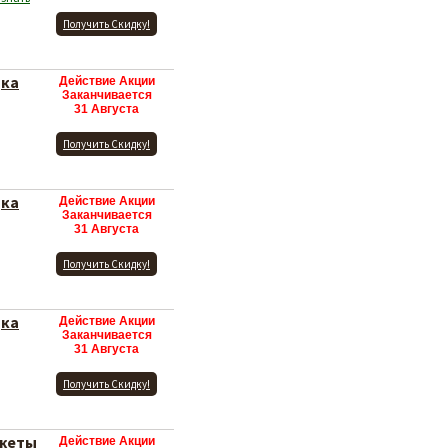
Получить Скидку!
дка
Действие Акции
Заканчивается
31 Августа
Получить Скидку!
дка
Действие Акции
Заканчивается
31 Августа
Получить Скидку!
дка
Действие Акции
Заканчивается
31 Августа
Получить Скидку!
джеты
Действие Акции