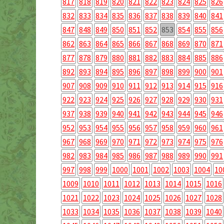
817
818
819
820
821
822
823
824
825
826
832
833
834
835
836
837
838
839
840
841
847
848
849
850
851
852
853
854
855
856
862
863
864
865
866
867
868
869
870
871
877
878
879
880
881
882
883
884
885
886
892
893
894
895
896
897
898
899
900
901
907
908
909
910
911
912
913
914
915
916
922
923
924
925
926
927
928
929
930
931
937
938
939
940
941
942
943
944
945
946
952
953
954
955
956
957
958
959
960
961
967
968
969
970
971
972
973
974
975
976
982
983
984
985
986
987
988
989
990
991
997
998
999
1000
1001
1002
1003
1004
10
1009
1010
1011
1012
1013
1014
1015
1016
1021
1022
1023
1024
1025
1026
1027
1028
1033
1034
1035
1036
1037
1038
1039
1040