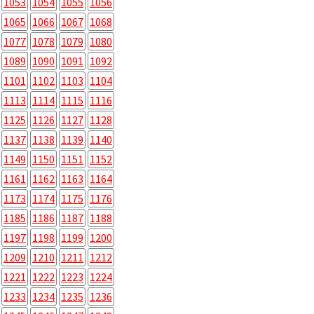
1053
1054
1055
1056
1065
1066
1067
1068
1077
1078
1079
1080
1089
1090
1091
1092
1101
1102
1103
1104
1113
1114
1115
1116
1125
1126
1127
1128
1137
1138
1139
1140
1149
1150
1151
1152
1161
1162
1163
1164
1173
1174
1175
1176
1185
1186
1187
1188
1197
1198
1199
1200
1209
1210
1211
1212
1221
1222
1223
1224
1233
1234
1235
1236