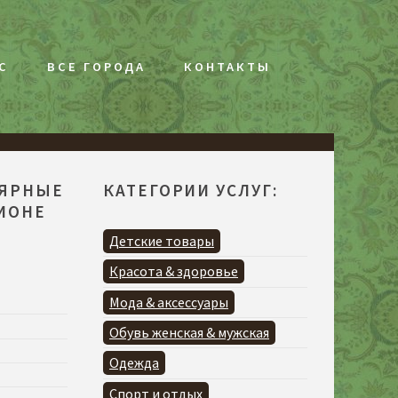
С
ВСЕ ГОРОДА
КОНТАКТЫ
ЛЯРНЫЕ
КАТЕГОРИИ УСЛУГ:
ГИОНЕ
Детские товары
Красота & здоровье
Мода & аксессуары
Обувь женская & мужская
Одежда
Спорт и отдых