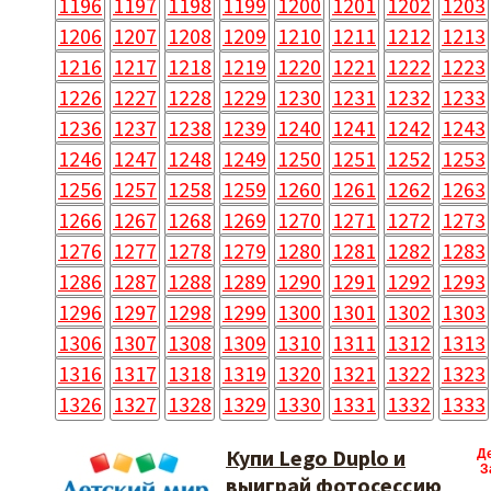
1196
1197
1198
1199
1200
1201
1202
1203
1206
1207
1208
1209
1210
1211
1212
1213
1216
1217
1218
1219
1220
1221
1222
1223
1226
1227
1228
1229
1230
1231
1232
1233
1236
1237
1238
1239
1240
1241
1242
1243
1246
1247
1248
1249
1250
1251
1252
1253
1256
1257
1258
1259
1260
1261
1262
1263
1266
1267
1268
1269
1270
1271
1272
1273
1276
1277
1278
1279
1280
1281
1282
1283
1286
1287
1288
1289
1290
1291
1292
1293
1296
1297
1298
1299
1300
1301
1302
1303
1306
1307
1308
1309
1310
1311
1312
1313
1316
1317
1318
1319
1320
1321
1322
1323
1326
1327
1328
1329
1330
1331
1332
1333
Купи Lego Duplo и
Д
З
выиграй фотосессию