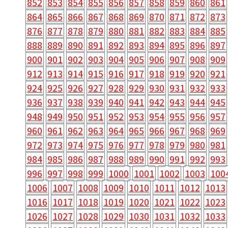
852
853
854
855
856
857
858
859
860
861
864
865
866
867
868
869
870
871
872
873
876
877
878
879
880
881
882
883
884
885
888
889
890
891
892
893
894
895
896
897
900
901
902
903
904
905
906
907
908
909
912
913
914
915
916
917
918
919
920
921
924
925
926
927
928
929
930
931
932
933
936
937
938
939
940
941
942
943
944
945
948
949
950
951
952
953
954
955
956
957
960
961
962
963
964
965
966
967
968
969
972
973
974
975
976
977
978
979
980
981
984
985
986
987
988
989
990
991
992
993
996
997
998
999
1000
1001
1002
1003
100
1006
1007
1008
1009
1010
1011
1012
1013
1016
1017
1018
1019
1020
1021
1022
1023
1026
1027
1028
1029
1030
1031
1032
1033