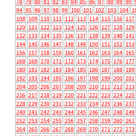
78
79
80
81
82
83
84
85
86
87
88
89
90
94
95
96
97
98
99
100
101
102
103
104
1
108
109
110
111
112
113
114
115
116
117
120
121
122
123
124
125
126
127
128
129
132
133
134
135
136
137
138
139
140
141
144
145
146
147
148
149
150
151
152
153
156
157
158
159
160
161
162
163
164
165
168
169
170
171
172
173
174
175
176
177
180
181
182
183
184
185
186
187
188
189
192
193
194
195
196
197
198
199
200
201
204
205
206
207
208
209
210
211
212
213
216
217
218
219
220
221
222
223
224
225
228
229
230
231
232
233
234
235
236
237
240
241
242
243
244
245
246
247
248
249
252
253
254
255
256
257
258
259
260
261
264
265
266
267
268
269
270
271
272
273