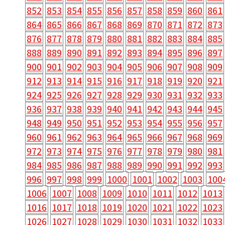
852
853
854
855
856
857
858
859
860
861
864
865
866
867
868
869
870
871
872
873
876
877
878
879
880
881
882
883
884
885
888
889
890
891
892
893
894
895
896
897
900
901
902
903
904
905
906
907
908
909
912
913
914
915
916
917
918
919
920
921
924
925
926
927
928
929
930
931
932
933
936
937
938
939
940
941
942
943
944
945
948
949
950
951
952
953
954
955
956
957
960
961
962
963
964
965
966
967
968
969
972
973
974
975
976
977
978
979
980
981
984
985
986
987
988
989
990
991
992
993
996
997
998
999
1000
1001
1002
1003
100
1006
1007
1008
1009
1010
1011
1012
1013
1016
1017
1018
1019
1020
1021
1022
1023
1026
1027
1028
1029
1030
1031
1032
1033