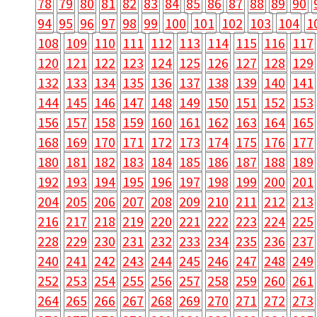
78
79
80
81
82
83
84
85
86
87
88
89
90
94
95
96
97
98
99
100
101
102
103
104
1
108
109
110
111
112
113
114
115
116
117
120
121
122
123
124
125
126
127
128
129
132
133
134
135
136
137
138
139
140
141
144
145
146
147
148
149
150
151
152
153
156
157
158
159
160
161
162
163
164
165
168
169
170
171
172
173
174
175
176
177
180
181
182
183
184
185
186
187
188
189
192
193
194
195
196
197
198
199
200
201
204
205
206
207
208
209
210
211
212
213
216
217
218
219
220
221
222
223
224
225
228
229
230
231
232
233
234
235
236
237
240
241
242
243
244
245
246
247
248
249
252
253
254
255
256
257
258
259
260
261
264
265
266
267
268
269
270
271
272
273