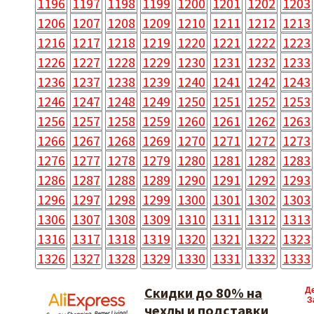
1196
1197
1198
1199
1200
1201
1202
1203
1206
1207
1208
1209
1210
1211
1212
1213
1216
1217
1218
1219
1220
1221
1222
1223
1226
1227
1228
1229
1230
1231
1232
1233
1236
1237
1238
1239
1240
1241
1242
1243
1246
1247
1248
1249
1250
1251
1252
1253
1256
1257
1258
1259
1260
1261
1262
1263
1266
1267
1268
1269
1270
1271
1272
1273
1276
1277
1278
1279
1280
1281
1282
1283
1286
1287
1288
1289
1290
1291
1292
1293
1296
1297
1298
1299
1300
1301
1302
1303
1306
1307
1308
1309
1310
1311
1312
1313
1316
1317
1318
1319
1320
1321
1322
1323
1326
1327
1328
1329
1330
1331
1332
1333
Скидки до 80% на
Д
З
чехлы и подставки