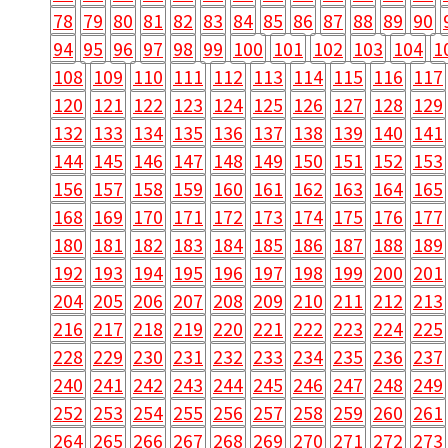
78
79
80
81
82
83
84
85
86
87
88
89
90
94
95
96
97
98
99
100
101
102
103
104
1
108
109
110
111
112
113
114
115
116
117
120
121
122
123
124
125
126
127
128
129
132
133
134
135
136
137
138
139
140
141
144
145
146
147
148
149
150
151
152
153
156
157
158
159
160
161
162
163
164
165
168
169
170
171
172
173
174
175
176
177
180
181
182
183
184
185
186
187
188
189
192
193
194
195
196
197
198
199
200
201
204
205
206
207
208
209
210
211
212
213
216
217
218
219
220
221
222
223
224
225
228
229
230
231
232
233
234
235
236
237
240
241
242
243
244
245
246
247
248
249
252
253
254
255
256
257
258
259
260
261
264
265
266
267
268
269
270
271
272
273