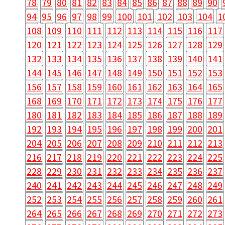
78
79
80
81
82
83
84
85
86
87
88
89
90
94
95
96
97
98
99
100
101
102
103
104
1
108
109
110
111
112
113
114
115
116
117
120
121
122
123
124
125
126
127
128
129
132
133
134
135
136
137
138
139
140
141
144
145
146
147
148
149
150
151
152
153
156
157
158
159
160
161
162
163
164
165
168
169
170
171
172
173
174
175
176
177
180
181
182
183
184
185
186
187
188
189
192
193
194
195
196
197
198
199
200
201
204
205
206
207
208
209
210
211
212
213
216
217
218
219
220
221
222
223
224
225
228
229
230
231
232
233
234
235
236
237
240
241
242
243
244
245
246
247
248
249
252
253
254
255
256
257
258
259
260
261
264
265
266
267
268
269
270
271
272
273