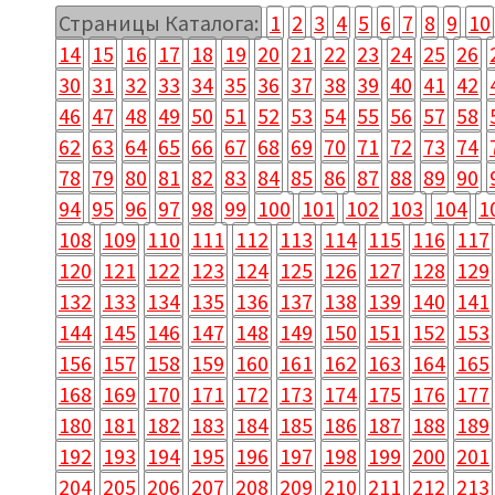
Страницы Каталога:
1
2
3
4
5
6
7
8
9
10
14
15
16
17
18
19
20
21
22
23
24
25
26
30
31
32
33
34
35
36
37
38
39
40
41
42
46
47
48
49
50
51
52
53
54
55
56
57
58
62
63
64
65
66
67
68
69
70
71
72
73
74
78
79
80
81
82
83
84
85
86
87
88
89
90
94
95
96
97
98
99
100
101
102
103
104
1
108
109
110
111
112
113
114
115
116
117
120
121
122
123
124
125
126
127
128
129
132
133
134
135
136
137
138
139
140
141
144
145
146
147
148
149
150
151
152
153
156
157
158
159
160
161
162
163
164
165
168
169
170
171
172
173
174
175
176
177
180
181
182
183
184
185
186
187
188
189
192
193
194
195
196
197
198
199
200
201
204
205
206
207
208
209
210
211
212
213