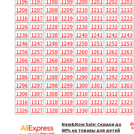
1196
1197
1198
1199
1200
1201
1202
1203
1206
1207
1208
1209
1210
1211
1212
1213
1216
1217
1218
1219
1220
1221
1222
1223
1226
1227
1228
1229
1230
1231
1232
1233
1236
1237
1238
1239
1240
1241
1242
1243
1246
1247
1248
1249
1250
1251
1252
1253
1256
1257
1258
1259
1260
1261
1262
1263
1266
1267
1268
1269
1270
1271
1272
1273
1276
1277
1278
1279
1280
1281
1282
1283
1286
1287
1288
1289
1290
1291
1292
1293
1296
1297
1298
1299
1300
1301
1302
1303
1306
1307
1308
1309
1310
1311
1312
1313
1316
1317
1318
1319
1320
1321
1322
1323
1326
1327
1328
1329
1330
1331
1332
1333
New&Now Sale: Скидки до
Д
З
60% на товары для детей