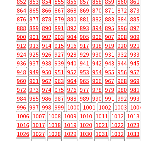
852
853
854
855
856
857
858
859
860
861
864
865
866
867
868
869
870
871
872
873
876
877
878
879
880
881
882
883
884
885
888
889
890
891
892
893
894
895
896
897
900
901
902
903
904
905
906
907
908
909
912
913
914
915
916
917
918
919
920
921
924
925
926
927
928
929
930
931
932
933
936
937
938
939
940
941
942
943
944
945
948
949
950
951
952
953
954
955
956
957
960
961
962
963
964
965
966
967
968
969
972
973
974
975
976
977
978
979
980
981
984
985
986
987
988
989
990
991
992
993
996
997
998
999
1000
1001
1002
1003
100
1006
1007
1008
1009
1010
1011
1012
1013
1016
1017
1018
1019
1020
1021
1022
1023
1026
1027
1028
1029
1030
1031
1032
1033