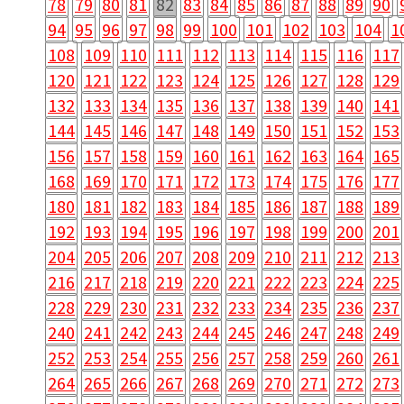
78
79
80
81
82
83
84
85
86
87
88
89
90
94
95
96
97
98
99
100
101
102
103
104
1
108
109
110
111
112
113
114
115
116
117
120
121
122
123
124
125
126
127
128
129
132
133
134
135
136
137
138
139
140
141
144
145
146
147
148
149
150
151
152
153
156
157
158
159
160
161
162
163
164
165
168
169
170
171
172
173
174
175
176
177
180
181
182
183
184
185
186
187
188
189
192
193
194
195
196
197
198
199
200
201
204
205
206
207
208
209
210
211
212
213
216
217
218
219
220
221
222
223
224
225
228
229
230
231
232
233
234
235
236
237
240
241
242
243
244
245
246
247
248
249
252
253
254
255
256
257
258
259
260
261
264
265
266
267
268
269
270
271
272
273