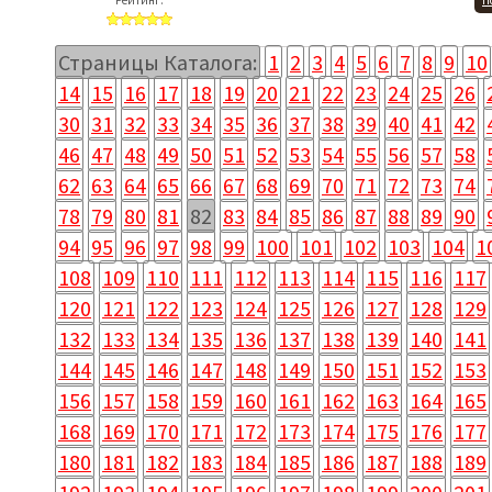
Рейтинг:
П
Страницы Каталога:
1
2
3
4
5
6
7
8
9
10
14
15
16
17
18
19
20
21
22
23
24
25
26
30
31
32
33
34
35
36
37
38
39
40
41
42
46
47
48
49
50
51
52
53
54
55
56
57
58
62
63
64
65
66
67
68
69
70
71
72
73
74
78
79
80
81
82
83
84
85
86
87
88
89
90
94
95
96
97
98
99
100
101
102
103
104
1
108
109
110
111
112
113
114
115
116
117
120
121
122
123
124
125
126
127
128
129
132
133
134
135
136
137
138
139
140
141
144
145
146
147
148
149
150
151
152
153
156
157
158
159
160
161
162
163
164
165
168
169
170
171
172
173
174
175
176
177
180
181
182
183
184
185
186
187
188
189