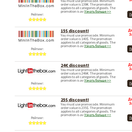
З
You must use promocode. Minimum
order value is 138€. The promotion
applies to all categories of goods. The
promotion is av
Узнать больше >>
Рейтинг:
П
15$ discount!
Д
З
You must use promocode. Minimum
order value is 140$. The promotion
applies to all categories of goods. The
promotion is av
Узнать больше >>
Рейтинг:
П
24€ discount!
Д
З
You must use promocode. Minimum
order value is 246€. The promotion
applies to all categories of goods. The
promotion is av
Узнать больше >>
Рейтинг:
П
25$ discount!
Д
З
You must use promocode. Minimum
order value is 235$. The promotion
applies to all categories of goods. The
promotion is av
Узнать больше >>
Рейтинг:
П