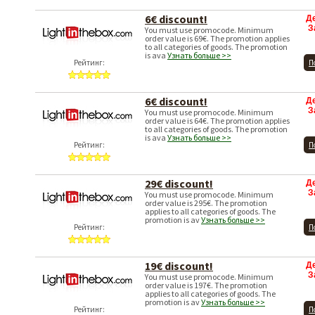
6€ discount!
Д
З
You must use promocode. Minimum
order value is 69€. The promotion applies
to all categories of goods. The promotion
is ava
Узнать больше >>
Рейтинг:
П
6€ discount!
Д
З
You must use promocode. Minimum
order value is 64€. The promotion applies
to all categories of goods. The promotion
is ava
Узнать больше >>
Рейтинг:
П
29€ discount!
Д
З
You must use promocode. Minimum
order value is 295€. The promotion
applies to all categories of goods. The
promotion is av
Узнать больше >>
Рейтинг:
П
19€ discount!
Д
З
You must use promocode. Minimum
order value is 197€. The promotion
applies to all categories of goods. The
promotion is av
Узнать больше >>
Рейтинг:
П