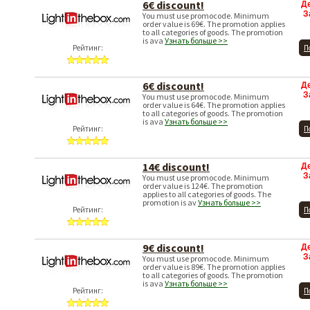
6€ discount!
Д
З
You must use promocode. Minimum
order value is 69€. The promotion applies
to all categories of goods. The promotion
is ava
Узнать больше >>
Рейтинг:
П
6€ discount!
Д
З
You must use promocode. Minimum
order value is 64€. The promotion applies
to all categories of goods. The promotion
is ava
Узнать больше >>
Рейтинг:
П
14€ discount!
Д
З
You must use promocode. Minimum
order value is 124€. The promotion
applies to all categories of goods. The
promotion is av
Узнать больше >>
Рейтинг:
П
9€ discount!
Д
З
You must use promocode. Minimum
order value is 89€. The promotion applies
to all categories of goods. The promotion
is ava
Узнать больше >>
Рейтинг:
П