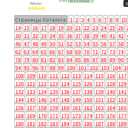
is ava
Узнать больше >>
Рейтинг:
П
Страницы Каталога:
1
2
3
4
5
6
7
8
9
10
14
15
16
17
18
19
20
21
22
23
24
25
26
30
31
32
33
34
35
36
37
38
39
40
41
42
46
47
48
49
50
51
52
53
54
55
56
57
58
62
63
64
65
66
67
68
69
70
71
72
73
74
78
79
80
81
82
83
84
85
86
87
88
89
90
94
95
96
97
98
99
100
101
102
103
104
1
108
109
110
111
112
113
114
115
116
117
120
121
122
123
124
125
126
127
128
129
132
133
134
135
136
137
138
139
140
141
144
145
146
147
148
149
150
151
152
153
156
157
158
159
160
161
162
163
164
165
168
169
170
171
172
173
174
175
176
177
180
181
182
183
184
185
186
187
188
189