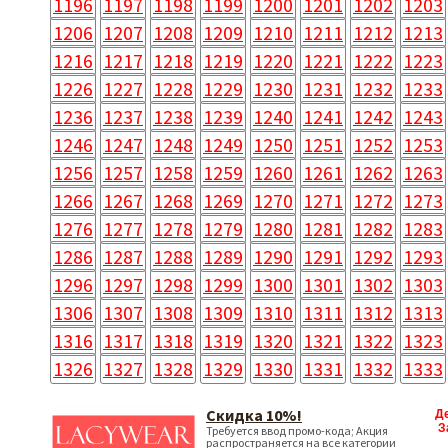
1196
1197
1198
1199
1200
1201
1202
1203
1206
1207
1208
1209
1210
1211
1212
1213
1216
1217
1218
1219
1220
1221
1222
1223
1226
1227
1228
1229
1230
1231
1232
1233
1236
1237
1238
1239
1240
1241
1242
1243
1246
1247
1248
1249
1250
1251
1252
1253
1256
1257
1258
1259
1260
1261
1262
1263
1266
1267
1268
1269
1270
1271
1272
1273
1276
1277
1278
1279
1280
1281
1282
1283
1286
1287
1288
1289
1290
1291
1292
1293
1296
1297
1298
1299
1300
1301
1302
1303
1306
1307
1308
1309
1310
1311
1312
1313
1316
1317
1318
1319
1320
1321
1322
1323
1326
1327
1328
1329
1330
1331
1332
1333
Скидка 10%!
Д
З
Требуется ввод промо-кода; Акция
распространяется на все категории