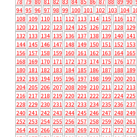
78
79
80
81
82
83
84
85
86
87
88
89
90
94
95
96
97
98
99
100
101
102
103
104
1
108
109
110
111
112
113
114
115
116
117
120
121
122
123
124
125
126
127
128
129
132
133
134
135
136
137
138
139
140
141
144
145
146
147
148
149
150
151
152
153
156
157
158
159
160
161
162
163
164
165
168
169
170
171
172
173
174
175
176
177
180
181
182
183
184
185
186
187
188
189
192
193
194
195
196
197
198
199
200
201
204
205
206
207
208
209
210
211
212
213
216
217
218
219
220
221
222
223
224
225
228
229
230
231
232
233
234
235
236
237
240
241
242
243
244
245
246
247
248
249
252
253
254
255
256
257
258
259
260
261
264
265
266
267
268
269
270
271
272
273