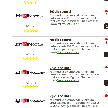
9€ discount!
Д
З
You must use promocode. Minimum
order value is 99€. The promotion applies
to all categories of goods. The promotion
is ava
Узнать больше >>
Рейтинг:
П
4€ discount!
Д
З
You must use promocode. Minimum
order value is 50€. The promotion applies
to all categories of goods. The promotion
is ava
Узнать больше >>
Рейтинг:
П
7$ discount!
Д
З
You must use promocode. Minimum
order value is 70$. The promotion applies
to all categories of goods. The promotion
is ava
Узнать больше >>
Рейтинг:
П
7$ discount!
Д
З
You must use promocode. Minimum
order value is 65$. The promotion applies
to all categories of goods. The promotion