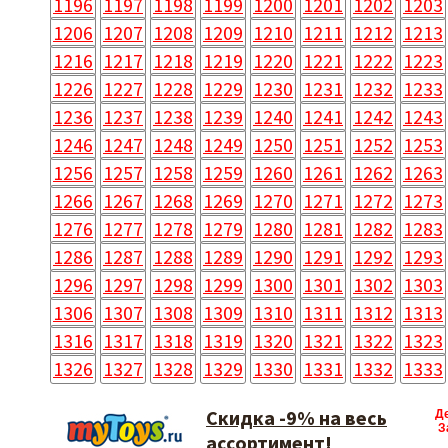
1196
1197
1198
1199
1200
1201
1202
1203
1206
1207
1208
1209
1210
1211
1212
1213
1216
1217
1218
1219
1220
1221
1222
1223
1226
1227
1228
1229
1230
1231
1232
1233
1236
1237
1238
1239
1240
1241
1242
1243
1246
1247
1248
1249
1250
1251
1252
1253
1256
1257
1258
1259
1260
1261
1262
1263
1266
1267
1268
1269
1270
1271
1272
1273
1276
1277
1278
1279
1280
1281
1282
1283
1286
1287
1288
1289
1290
1291
1292
1293
1296
1297
1298
1299
1300
1301
1302
1303
1306
1307
1308
1309
1310
1311
1312
1313
1316
1317
1318
1319
1320
1321
1322
1323
1326
1327
1328
1329
1330
1331
1332
1333
Скидка -9% на весь
Д
З
ассортимент!