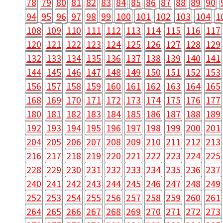
78
79
80
81
82
83
84
85
86
87
88
89
90
94
95
96
97
98
99
100
101
102
103
104
1
108
109
110
111
112
113
114
115
116
117
120
121
122
123
124
125
126
127
128
129
132
133
134
135
136
137
138
139
140
141
144
145
146
147
148
149
150
151
152
153
156
157
158
159
160
161
162
163
164
165
168
169
170
171
172
173
174
175
176
177
180
181
182
183
184
185
186
187
188
189
192
193
194
195
196
197
198
199
200
201
204
205
206
207
208
209
210
211
212
213
216
217
218
219
220
221
222
223
224
225
228
229
230
231
232
233
234
235
236
237
240
241
242
243
244
245
246
247
248
249
252
253
254
255
256
257
258
259
260
261
264
265
266
267
268
269
270
271
272
273