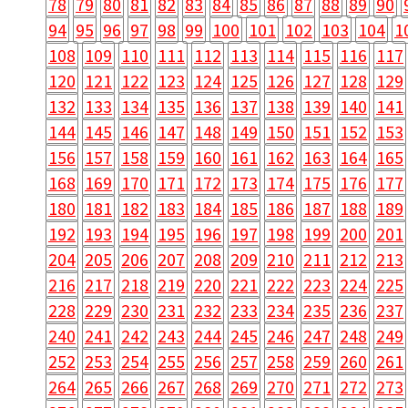
78
79
80
81
82
83
84
85
86
87
88
89
90
94
95
96
97
98
99
100
101
102
103
104
1
108
109
110
111
112
113
114
115
116
117
120
121
122
123
124
125
126
127
128
129
132
133
134
135
136
137
138
139
140
141
144
145
146
147
148
149
150
151
152
153
156
157
158
159
160
161
162
163
164
165
168
169
170
171
172
173
174
175
176
177
180
181
182
183
184
185
186
187
188
189
192
193
194
195
196
197
198
199
200
201
204
205
206
207
208
209
210
211
212
213
216
217
218
219
220
221
222
223
224
225
228
229
230
231
232
233
234
235
236
237
240
241
242
243
244
245
246
247
248
249
252
253
254
255
256
257
258
259
260
261
264
265
266
267
268
269
270
271
272
273