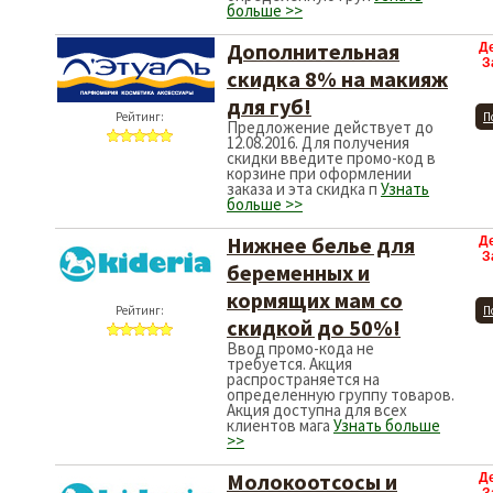
больше >>
Дополнительная
Д
З
скидка 8% на макияж
для губ!
Рейтинг:
П
Предложение действует до
12.08.2016. Для получения
скидки введите промо-код в
корзине при оформлении
заказа и эта скидка п
Узнать
больше >>
Нижнее белье для
Д
З
беременных и
кормящих мам со
Рейтинг:
П
скидкой до 50%!
Ввод промо-кода не
требуется. Акция
распространяется на
определенную группу товаров.
Акция доступна для всех
клиентов мага
Узнать больше
>>
Молокоотсосы и
Д