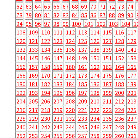
62
63
64
65
66
67
68
69
70
71
72
73
74
78
79
80
81
82
83
84
85
86
87
88
89
90
94
95
96
97
98
99
100
101
102
103
104
1
108
109
110
111
112
113
114
115
116
117
120
121
122
123
124
125
126
127
128
129
132
133
134
135
136
137
138
139
140
141
144
145
146
147
148
149
150
151
152
153
156
157
158
159
160
161
162
163
164
165
168
169
170
171
172
173
174
175
176
177
180
181
182
183
184
185
186
187
188
189
192
193
194
195
196
197
198
199
200
201
204
205
206
207
208
209
210
211
212
213
216
217
218
219
220
221
222
223
224
225
228
229
230
231
232
233
234
235
236
237
240
241
242
243
244
245
246
247
248
249
252
253
254
255
256
257
258
259
260
261