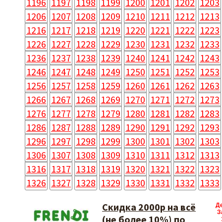
1196
1197
1198
1199
1200
1201
1202
1203
1206
1207
1208
1209
1210
1211
1212
1213
1216
1217
1218
1219
1220
1221
1222
1223
1226
1227
1228
1229
1230
1231
1232
1233
1236
1237
1238
1239
1240
1241
1242
1243
1246
1247
1248
1249
1250
1251
1252
1253
1256
1257
1258
1259
1260
1261
1262
1263
1266
1267
1268
1269
1270
1271
1272
1273
1276
1277
1278
1279
1280
1281
1282
1283
1286
1287
1288
1289
1290
1291
1292
1293
1296
1297
1298
1299
1300
1301
1302
1303
1306
1307
1308
1309
1310
1311
1312
1313
1316
1317
1318
1319
1320
1321
1322
1323
1326
1327
1328
1329
1330
1331
1332
1333
Скидка 2000р на всё
Д
З
(не более 10%) по