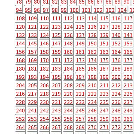
78
79
80
81
82
83
84
85
86
87
88
89
90
94
95
96
97
98
99
100
101
102
103
104
1
108
109
110
111
112
113
114
115
116
117
120
121
122
123
124
125
126
127
128
129
132
133
134
135
136
137
138
139
140
141
144
145
146
147
148
149
150
151
152
153
156
157
158
159
160
161
162
163
164
165
168
169
170
171
172
173
174
175
176
177
180
181
182
183
184
185
186
187
188
189
192
193
194
195
196
197
198
199
200
201
204
205
206
207
208
209
210
211
212
213
216
217
218
219
220
221
222
223
224
225
228
229
230
231
232
233
234
235
236
237
240
241
242
243
244
245
246
247
248
249
252
253
254
255
256
257
258
259
260
261
264
265
266
267
268
269
270
271
272
273