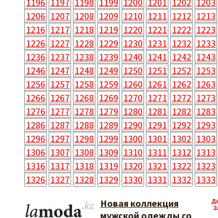
1196
1197
1198
1199
1200
1201
1202
1203
1206
1207
1208
1209
1210
1211
1212
1213
1216
1217
1218
1219
1220
1221
1222
1223
1226
1227
1228
1229
1230
1231
1232
1233
1236
1237
1238
1239
1240
1241
1242
1243
1246
1247
1248
1249
1250
1251
1252
1253
1256
1257
1258
1259
1260
1261
1262
1263
1266
1267
1268
1269
1270
1271
1272
1273
1276
1277
1278
1279
1280
1281
1282
1283
1286
1287
1288
1289
1290
1291
1292
1293
1296
1297
1298
1299
1300
1301
1302
1303
1306
1307
1308
1309
1310
1311
1312
1313
1316
1317
1318
1319
1320
1321
1322
1323
1326
1327
1328
1329
1330
1331
1332
1333
Новая коллекция
Д
З
мужской одежды со