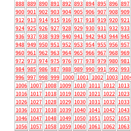
888
889
890
891
892
893
894
895
896
897
900
901
902
903
904
905
906
907
908
909
912
913
914
915
916
917
918
919
920
921
924
925
926
927
928
929
930
931
932
933
936
937
938
939
940
941
942
943
944
945
948
949
950
951
952
953
954
955
956
957
960
961
962
963
964
965
966
967
968
969
972
973
974
975
976
977
978
979
980
981
984
985
986
987
988
989
990
991
992
993
996
997
998
999
1000
1001
1002
1003
100
1006
1007
1008
1009
1010
1011
1012
1013
1016
1017
1018
1019
1020
1021
1022
1023
1026
1027
1028
1029
1030
1031
1032
1033
1036
1037
1038
1039
1040
1041
1042
1043
1046
1047
1048
1049
1050
1051
1052
1053
1056
1057
1058
1059
1060
1061
1062
1063