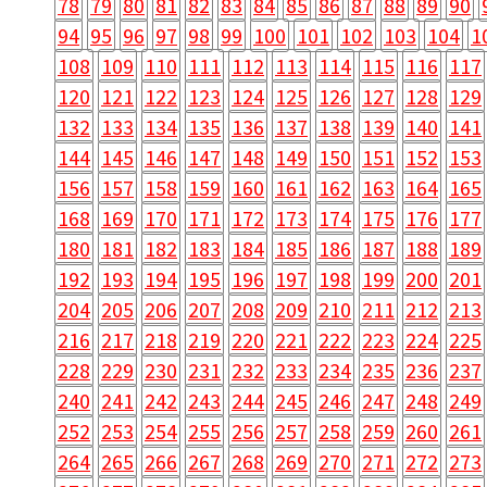
78
79
80
81
82
83
84
85
86
87
88
89
90
94
95
96
97
98
99
100
101
102
103
104
1
108
109
110
111
112
113
114
115
116
117
120
121
122
123
124
125
126
127
128
129
132
133
134
135
136
137
138
139
140
141
144
145
146
147
148
149
150
151
152
153
156
157
158
159
160
161
162
163
164
165
168
169
170
171
172
173
174
175
176
177
180
181
182
183
184
185
186
187
188
189
192
193
194
195
196
197
198
199
200
201
204
205
206
207
208
209
210
211
212
213
216
217
218
219
220
221
222
223
224
225
228
229
230
231
232
233
234
235
236
237
240
241
242
243
244
245
246
247
248
249
252
253
254
255
256
257
258
259
260
261
264
265
266
267
268
269
270
271
272
273