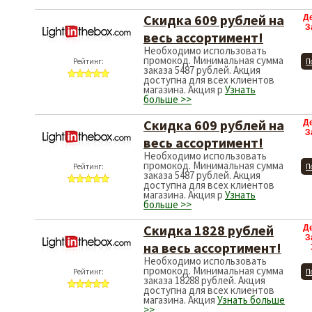
Скидка 609 рублей на
Д
З
весь ассортимент!
Необходимо использовать
промокод. Минимальная сумма
Рейтинг:
П
заказа 5487 рублей. Акция
доступна для всех клиентов
магазина. Акция р
Узнать
больше >>
Скидка 609 рублей на
Д
З
весь ассортимент!
Необходимо использовать
промокод. Минимальная сумма
Рейтинг:
П
заказа 5487 рублей. Акция
доступна для всех клиентов
магазина. Акция р
Узнать
больше >>
Скидка 1828 рублей
Д
З
на весь ассортимент!
Необходимо использовать
промокод. Минимальная сумма
Рейтинг:
П
заказа 18288 рублей. Акция
доступна для всех клиентов
магазина. Акция
Узнать больше
>>