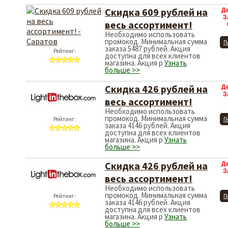
Скидка 609 рублей на
Д
З
весь ассортимент!
Необходимо использовать
промокод. Минимальная сумма
П
заказа 5487 рублей. Акция
Рейтинг:
доступна для всех клиентов
магазина. Акция р
Узнать
больше >>
Скидка 426 рублей на
Д
З
весь ассортимент!
Необходимо использовать
промокод. Минимальная сумма
Рейтинг:
П
заказа 4146 рублей. Акция
доступна для всех клиентов
магазина. Акция р
Узнать
больше >>
Скидка 426 рублей на
Д
З
весь ассортимент!
Необходимо использовать
промокод. Минимальная сумма
Рейтинг:
П
заказа 4146 рублей. Акция
доступна для всех клиентов
магазина. Акция р
Узнать
больше >>