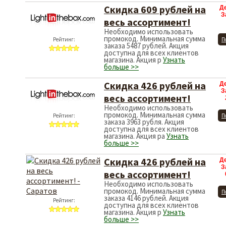
Скидка 609 рублей на
Д
З
весь ассортимент!
Необходимо использовать
промокод. Минимальная сумма
Рейтинг:
П
заказа 5487 рублей. Акция
доступна для всех клиентов
магазина. Акция р
Узнать
больше >>
Скидка 426 рублей на
Д
З
весь ассортимент!
Необходимо использовать
промокод. Минимальная сумма
Рейтинг:
П
заказа 3963 рубля. Акция
доступна для всех клиентов
магазина. Акция ра
Узнать
больше >>
Скидка 426 рублей на
Д
З
весь ассортимент!
Необходимо использовать
промокод. Минимальная сумма
П
заказа 4146 рублей. Акция
Рейтинг:
доступна для всех клиентов
магазина. Акция р
Узнать
больше >>