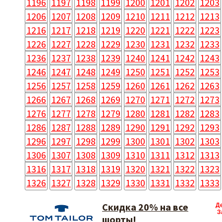
1196
1197
1198
1199
1200
1201
1202
1203
1206
1207
1208
1209
1210
1211
1212
1213
1216
1217
1218
1219
1220
1221
1222
1223
1226
1227
1228
1229
1230
1231
1232
1233
1236
1237
1238
1239
1240
1241
1242
1243
1246
1247
1248
1249
1250
1251
1252
1253
1256
1257
1258
1259
1260
1261
1262
1263
1266
1267
1268
1269
1270
1271
1272
1273
1276
1277
1278
1279
1280
1281
1282
1283
1286
1287
1288
1289
1290
1291
1292
1293
1296
1297
1298
1299
1300
1301
1302
1303
1306
1307
1308
1309
1310
1311
1312
1313
1316
1317
1318
1319
1320
1321
1322
1323
1326
1327
1328
1329
1330
1331
1332
1333
Скидка 20% на все
Д
З
шорты!