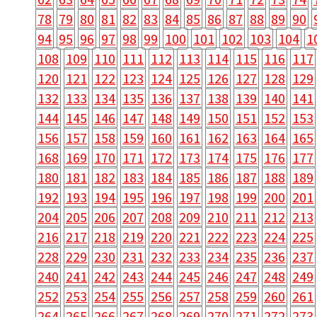
78
79
80
81
82
83
84
85
86
87
88
89
90
94
95
96
97
98
99
100
101
102
103
104
1
108
109
110
111
112
113
114
115
116
117
120
121
122
123
124
125
126
127
128
129
132
133
134
135
136
137
138
139
140
141
144
145
146
147
148
149
150
151
152
153
156
157
158
159
160
161
162
163
164
165
168
169
170
171
172
173
174
175
176
177
180
181
182
183
184
185
186
187
188
189
192
193
194
195
196
197
198
199
200
201
204
205
206
207
208
209
210
211
212
213
216
217
218
219
220
221
222
223
224
225
228
229
230
231
232
233
234
235
236
237
240
241
242
243
244
245
246
247
248
249
252
253
254
255
256
257
258
259
260
261
264
265
266
267
268
269
270
271
272
273