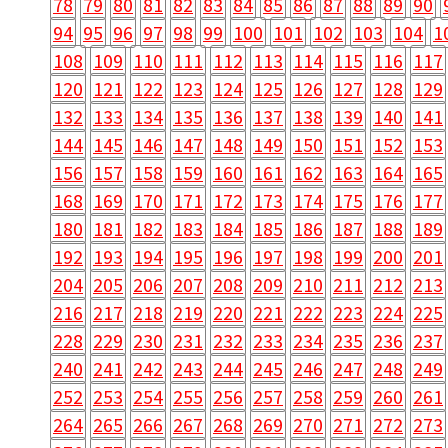
78
79
80
81
82
83
84
85
86
87
88
89
90
94
95
96
97
98
99
100
101
102
103
104
1
108
109
110
111
112
113
114
115
116
117
120
121
122
123
124
125
126
127
128
129
132
133
134
135
136
137
138
139
140
141
144
145
146
147
148
149
150
151
152
153
156
157
158
159
160
161
162
163
164
165
168
169
170
171
172
173
174
175
176
177
180
181
182
183
184
185
186
187
188
189
192
193
194
195
196
197
198
199
200
201
204
205
206
207
208
209
210
211
212
213
216
217
218
219
220
221
222
223
224
225
228
229
230
231
232
233
234
235
236
237
240
241
242
243
244
245
246
247
248
249
252
253
254
255
256
257
258
259
260
261
264
265
266
267
268
269
270
271
272
273