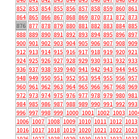
852
853
854
855
856
857
858
859
860
861
864
865
866
867
868
869
870
871
872
873
876
877
878
879
880
881
882
883
884
885
888
889
890
891
892
893
894
895
896
897
900
901
902
903
904
905
906
907
908
909
912
913
914
915
916
917
918
919
920
921
924
925
926
927
928
929
930
931
932
933
936
937
938
939
940
941
942
943
944
945
948
949
950
951
952
953
954
955
956
957
960
961
962
963
964
965
966
967
968
969
972
973
974
975
976
977
978
979
980
981
984
985
986
987
988
989
990
991
992
993
996
997
998
999
1000
1001
1002
1003
100
1006
1007
1008
1009
1010
1011
1012
1013
1016
1017
1018
1019
1020
1021
1022
1023
1026
1027
1028
1029
1030
1031
1032
1033