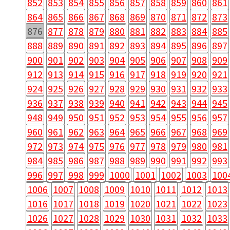
852
853
854
855
856
857
858
859
860
861
864
865
866
867
868
869
870
871
872
873
876
877
878
879
880
881
882
883
884
885
888
889
890
891
892
893
894
895
896
897
900
901
902
903
904
905
906
907
908
909
912
913
914
915
916
917
918
919
920
921
924
925
926
927
928
929
930
931
932
933
936
937
938
939
940
941
942
943
944
945
948
949
950
951
952
953
954
955
956
957
960
961
962
963
964
965
966
967
968
969
972
973
974
975
976
977
978
979
980
981
984
985
986
987
988
989
990
991
992
993
996
997
998
999
1000
1001
1002
1003
100
1006
1007
1008
1009
1010
1011
1012
1013
1016
1017
1018
1019
1020
1021
1022
1023
1026
1027
1028
1029
1030
1031
1032
1033