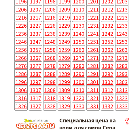
1196
1197
1198
1199
1200
1201
1202
1203
1206
1207
1208
1209
1210
1211
1212
1213
1216
1217
1218
1219
1220
1221
1222
1223
1226
1227
1228
1229
1230
1231
1232
1233
1236
1237
1238
1239
1240
1241
1242
1243
1246
1247
1248
1249
1250
1251
1252
1253
1256
1257
1258
1259
1260
1261
1262
1263
1266
1267
1268
1269
1270
1271
1272
1273
1276
1277
1278
1279
1280
1281
1282
1283
1286
1287
1288
1289
1290
1291
1292
1293
1296
1297
1298
1299
1300
1301
1302
1303
1306
1307
1308
1309
1310
1311
1312
1313
1316
1317
1318
1319
1320
1321
1322
1323
1326
1327
1328
1329
1330
1331
1332
1333
Специальная цена на
Д
З
корм для сомов Сера