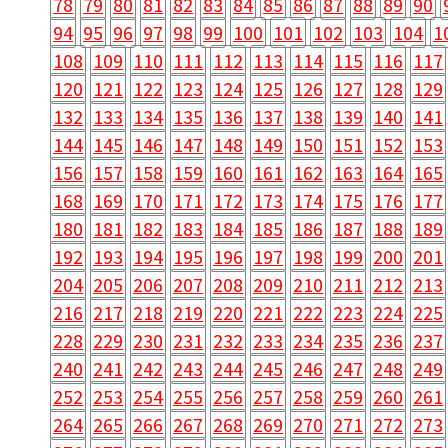
78
79
80
81
82
83
84
85
86
87
88
89
90
94
95
96
97
98
99
100
101
102
103
104
1
108
109
110
111
112
113
114
115
116
117
120
121
122
123
124
125
126
127
128
129
132
133
134
135
136
137
138
139
140
141
144
145
146
147
148
149
150
151
152
153
156
157
158
159
160
161
162
163
164
165
168
169
170
171
172
173
174
175
176
177
180
181
182
183
184
185
186
187
188
189
192
193
194
195
196
197
198
199
200
201
204
205
206
207
208
209
210
211
212
213
216
217
218
219
220
221
222
223
224
225
228
229
230
231
232
233
234
235
236
237
240
241
242
243
244
245
246
247
248
249
252
253
254
255
256
257
258
259
260
261
264
265
266
267
268
269
270
271
272
273