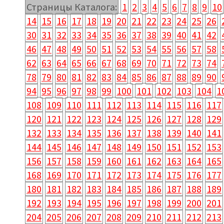
Страницы Каталога:
1
2
3
4
5
6
7
8
9
10
14
15
16
17
18
19
20
21
22
23
24
25
26
30
31
32
33
34
35
36
37
38
39
40
41
42
46
47
48
49
50
51
52
53
54
55
56
57
58
62
63
64
65
66
67
68
69
70
71
72
73
74
78
79
80
81
82
83
84
85
86
87
88
89
90
94
95
96
97
98
99
100
101
102
103
104
1
108
109
110
111
112
113
114
115
116
117
120
121
122
123
124
125
126
127
128
129
132
133
134
135
136
137
138
139
140
141
144
145
146
147
148
149
150
151
152
153
156
157
158
159
160
161
162
163
164
165
168
169
170
171
172
173
174
175
176
177
180
181
182
183
184
185
186
187
188
189
192
193
194
195
196
197
198
199
200
201
204
205
206
207
208
209
210
211
212
213