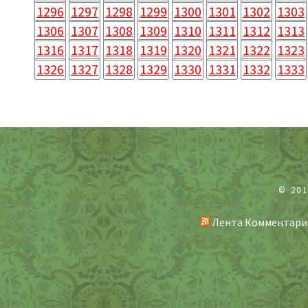
1296
1297
1298
1299
1300
1301
1302
1303
1306
1307
1308
1309
1310
1311
1312
1313
1316
1317
1318
1319
1320
1321
1322
1323
1326
1327
1328
1329
1330
1331
1332
1333
© 20
Лента Комментари