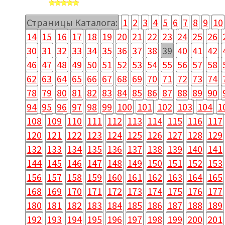
Страницы Каталога:
1
2
3
4
5
6
7
8
9
10
14
15
16
17
18
19
20
21
22
23
24
25
26
30
31
32
33
34
35
36
37
38
39
40
41
42
46
47
48
49
50
51
52
53
54
55
56
57
58
62
63
64
65
66
67
68
69
70
71
72
73
74
78
79
80
81
82
83
84
85
86
87
88
89
90
94
95
96
97
98
99
100
101
102
103
104
1
108
109
110
111
112
113
114
115
116
117
120
121
122
123
124
125
126
127
128
129
132
133
134
135
136
137
138
139
140
141
144
145
146
147
148
149
150
151
152
153
156
157
158
159
160
161
162
163
164
165
168
169
170
171
172
173
174
175
176
177
180
181
182
183
184
185
186
187
188
189
192
193
194
195
196
197
198
199
200
201