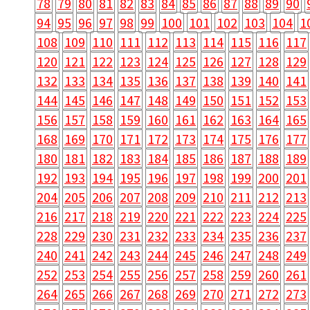
78
79
80
81
82
83
84
85
86
87
88
89
90
94
95
96
97
98
99
100
101
102
103
104
1
108
109
110
111
112
113
114
115
116
117
120
121
122
123
124
125
126
127
128
129
132
133
134
135
136
137
138
139
140
141
144
145
146
147
148
149
150
151
152
153
156
157
158
159
160
161
162
163
164
165
168
169
170
171
172
173
174
175
176
177
180
181
182
183
184
185
186
187
188
189
192
193
194
195
196
197
198
199
200
201
204
205
206
207
208
209
210
211
212
213
216
217
218
219
220
221
222
223
224
225
228
229
230
231
232
233
234
235
236
237
240
241
242
243
244
245
246
247
248
249
252
253
254
255
256
257
258
259
260
261
264
265
266
267
268
269
270
271
272
273