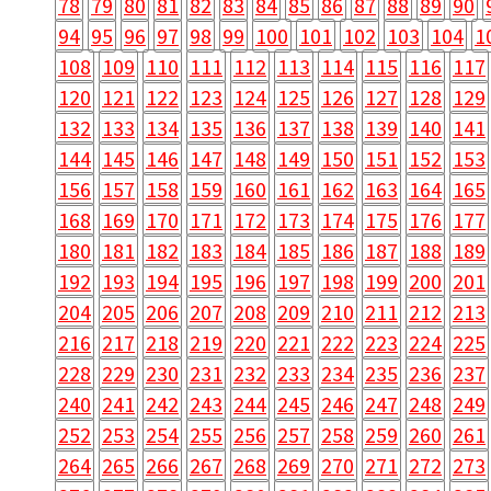
78
79
80
81
82
83
84
85
86
87
88
89
90
94
95
96
97
98
99
100
101
102
103
104
1
108
109
110
111
112
113
114
115
116
117
120
121
122
123
124
125
126
127
128
129
132
133
134
135
136
137
138
139
140
141
144
145
146
147
148
149
150
151
152
153
156
157
158
159
160
161
162
163
164
165
168
169
170
171
172
173
174
175
176
177
180
181
182
183
184
185
186
187
188
189
192
193
194
195
196
197
198
199
200
201
204
205
206
207
208
209
210
211
212
213
216
217
218
219
220
221
222
223
224
225
228
229
230
231
232
233
234
235
236
237
240
241
242
243
244
245
246
247
248
249
252
253
254
255
256
257
258
259
260
261
264
265
266
267
268
269
270
271
272
273