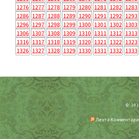
1276
1277
1278
1279
1280
1281
1282
1283
1286
1287
1288
1289
1290
1291
1292
1293
1296
1297
1298
1299
1300
1301
1302
1303
1306
1307
1308
1309
1310
1311
1312
1313
1316
1317
1318
1319
1320
1321
1322
1323
1326
1327
1328
1329
1330
1331
1332
1333
© 20
Лента Комментари