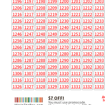
1196
1197
1198
1199
1200
1201
1202
1203
1206
1207
1208
1209
1210
1211
1212
1213
1216
1217
1218
1219
1220
1221
1222
1223
1226
1227
1228
1229
1230
1231
1232
1233
1236
1237
1238
1239
1240
1241
1242
1243
1246
1247
1248
1249
1250
1251
1252
1253
1256
1257
1258
1259
1260
1261
1262
1263
1266
1267
1268
1269
1270
1271
1272
1273
1276
1277
1278
1279
1280
1281
1282
1283
1286
1287
1288
1289
1290
1291
1292
1293
1296
1297
1298
1299
1300
1301
1302
1303
1306
1307
1308
1309
1310
1311
1312
1313
1316
1317
1318
1319
1320
1321
1322
1323
1326
1327
1328
1329
1330
1331
1332
1333
$7 OFF!
Д
З
You must use promocode.